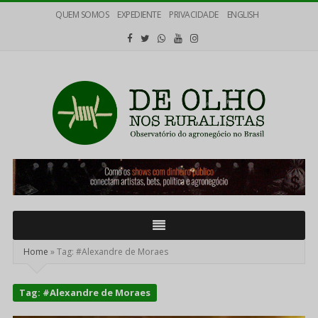
QUEM SOMOS
EXPEDIENTE
PRIVACIDADE
ENGLISH
De
Olho
nos
Ruralistas
Home
»
Tag:
#Alexandre de Moraes
Tag:
#Alexandre de Moraes