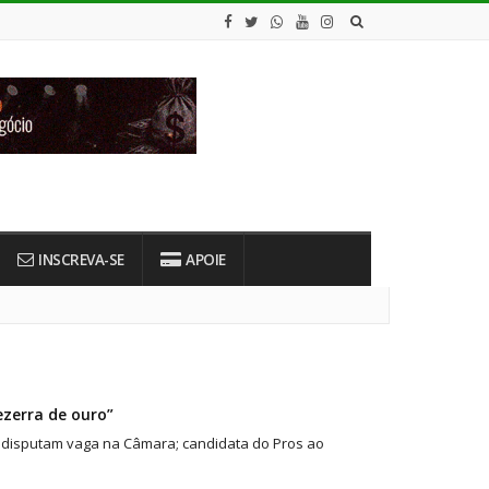
INSCREVA-SE
APOIE
ezerra de ouro”
o disputam vaga na Câmara; candidata do Pros ao