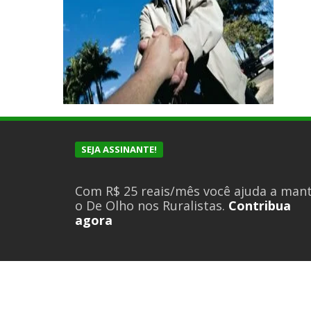
SEJA ASSINANTE!
Com R$ 25 reais/mês você ajuda a man
o De Olho nos Ruralistas.
Contribua
agora