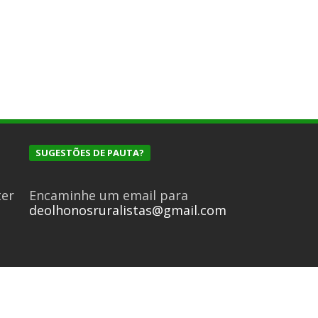
SUGESTÕES DE PAUTA?
ter
Encaminhe um email para
deolhonosruralistas@gmail.com