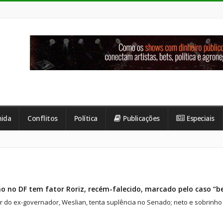
ida
Conflitos
Política
Publicações
Especiais
ão no DF tem fator Roriz, recém-falecido, marcado pelo caso “b
r do ex-governador, Weslian, tenta suplência no Senado; neto e sobrinh