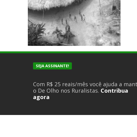
SEJA ASSINANTE!
Com R$ 25 reais/mês você ajuda a man
o De Olho nos Ruralistas.
Contribua
agora