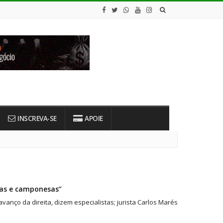
INSCREVA-SE
APOIE
nas e camponesas”
nço da direita, dizem especialistas; jurista Carlos Marés