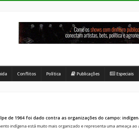
ida
Conflitos
Política
Publicações
Especiais
lpe de 1964 foi dado contra as organizações do campo: indíge
ento indígena está muito mais organizado e representa uma ameaça ao ava