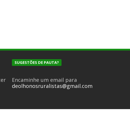
SUGESTÕES DE PAUTA?
ter
Encaminhe um email para
deolhonosruralistas@gmail.com