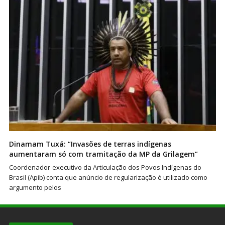
Dinamam Tuxá: “Invasões de terras indígenas
aumentaram só com tramitação da MP da Grilagem”
Coordenador-executivo da Articulação dos Povos Indígenas do
Brasil (Apib) conta que anúncio de regularização é utilizado como
argumento pelos