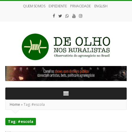
QUEM SOMOS
EXPEDIENTE
PRIVACIDADE
ENGLISH
De
Olho
nos
Ruralistas
Home
»
Tag:
#escola
Tag:
#escola