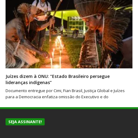
Juízes dizem à ONU: “Estado Brasileiro persegue
lideranças indígenas”
Documento entregue por Cimi, Fian Brasil, Justiça Global e Juízes
para a Democracia enfatiza omissão do Executivo e do
SEJA ASSINANTE!