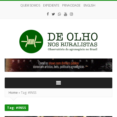
QUEM SOMOS
EXPEDIENTE
PRIVACIDADE
ENGLISH
De
Olho
nos
Ruralistas
Home
»
Tag:
#INSS
Tag:
#INSS