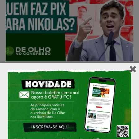
Tigrinho, golpistas e ex-sócio de Trump: quem financiou
Nikolas Ferreira?
De Olho nos Ruralistas conta quem são os doadores de campanha
do deputado mineiro, articulador das notícias falsas que