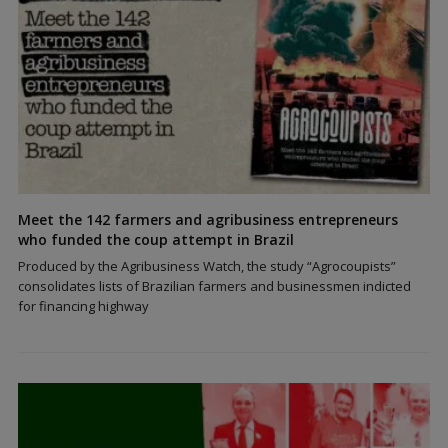
Meet the 142 farmers and agribusiness entrepreneurs
who funded the coup attempt in Brazil
Produced by the Agribusiness Watch, the study “Agrocoupists”
consolidates lists of Brazilian farmers and businessmen indicted
for financing highway