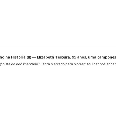
ho na História (II) — Elizabeth Teixeira, 95 anos, uma campone
onista do documentário "Cabra Marcado para Morrer" foi líder nos anos 5