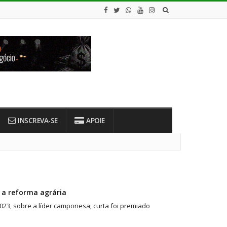
INSCREVA-SE
APOIE
 a reforma agrária
2023, sobre a líder camponesa; curta foi premiado