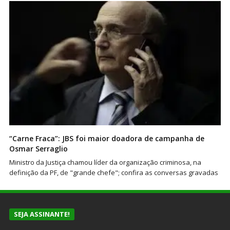
“Carne Fraca”: JBS foi maior doadora de campanha de
Osmar Serraglio
Ministro da Justiça chamou líder da organização criminosa, na
definição da PF, de "grande chefe"; confira as conversas gravadas
SEJA ASSINANTE!