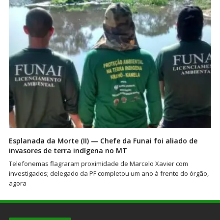
Esplanada da Morte (II) — Chefe da Funai foi aliado de
invasores de terra indígena no MT
Telefonemas flagraram proximidade de Marcelo Xavier com
investigados; delegado da PF completou um ano à frente do órgão,
agora