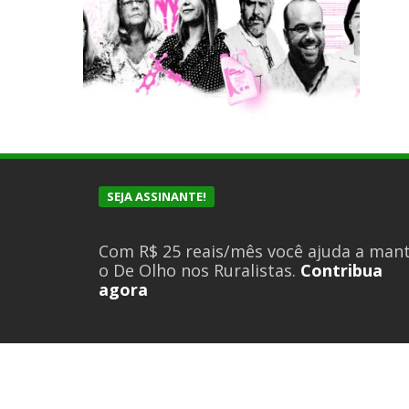
SEJA ASSINANTE!
Com R$ 25 reais/mês você ajuda a man
o De Olho nos Ruralistas.
Contribua
agora