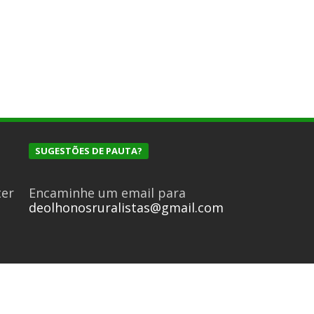
SUGESTÕES DE PAUTA?
ter
Encaminhe um email para
deolhonosruralistas@gmail.com