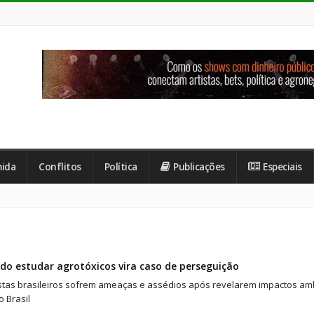
ida
Conflitos
Política
Publicações
Especiais
o estudar agrotóxicos vira caso de perseguição
istas brasileiros sofrem ameaças e assédios após revelarem impactos amb
o Brasil