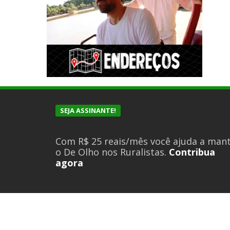
SEJA ASSINANTE!
Com R$ 25 reais/mês você ajuda a man
o De Olho nos Ruralistas.
Contribua
agora