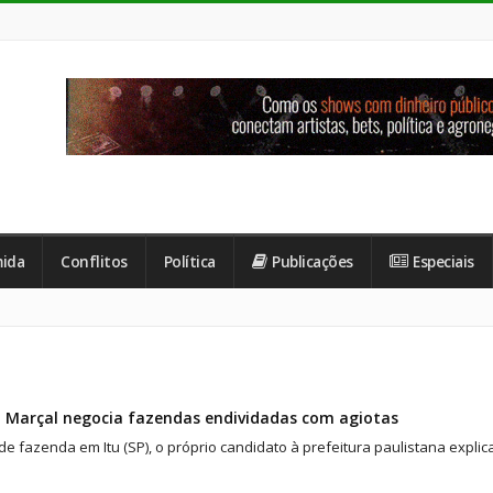
ida
Conflitos
Política
Publicações
Especiais
 Marçal negocia fazendas endividadas com agiotas
e fazenda em Itu (SP), o próprio candidato à prefeitura paulistana expli