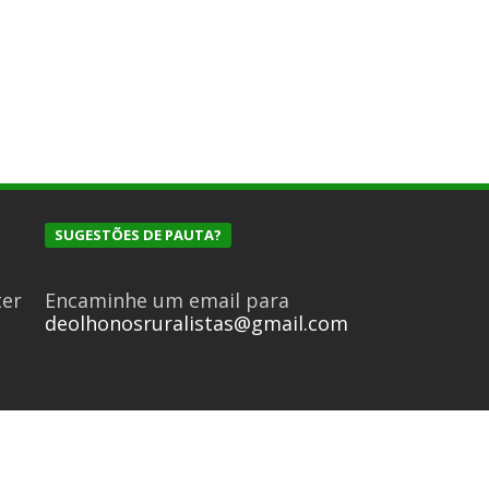
SUGESTÕES DE PAUTA?
ter
Encaminhe um email para
deolhonosruralistas@gmail.com