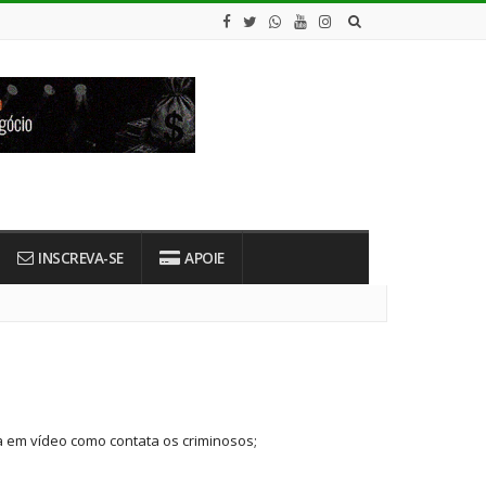
INSCREVA-SE
APOIE
ca em vídeo como contata os criminosos;