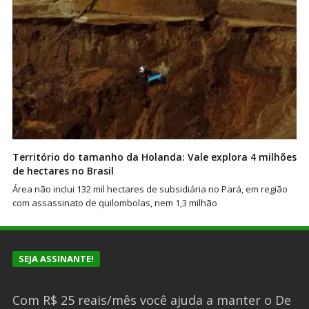
Território do tamanho da Holanda: Vale explora 4 milhões
de hectares no Brasil
Área não inclui 132 mil hectares de subsidiária no Pará, em região
com assassinato de quilombolas, nem 1,3 milhão
SEJA ASSINANTE!
Com R$ 25 reais/mês você ajuda a manter o De