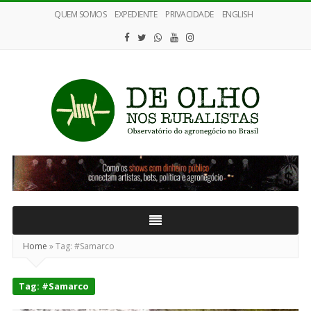
QUEM SOMOS
EXPEDIENTE
PRIVACIDADE
ENGLISH
De
Olho
nos
Ruralistas
Home
»
Tag:
#Samarco
Tag:
#Samarco