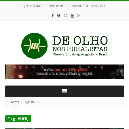
QUEM SOMOS
EXPEDIENTE
PRIVACIDADE
ENGLISH
De
Olho
nos
Ruralistas
Home
»
Tag:
#UFRJ
Tag:
#UFRJ