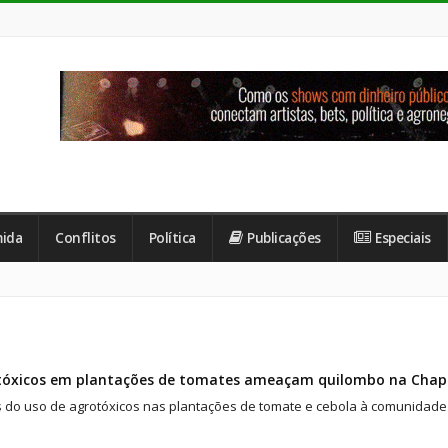
ida
Conflitos
Política
Publicações
Especiais
tóxicos em plantações de tomates ameaçam quilombo na Cha
 do uso de agrotóxicos nas plantações de tomate e cebola à comunidad