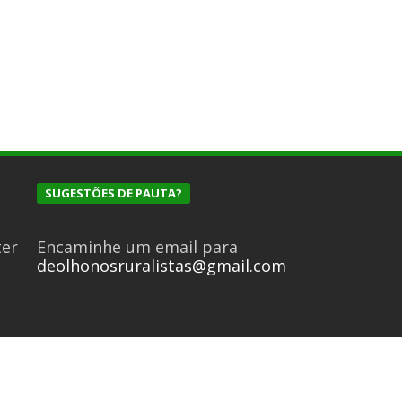
SUGESTÕES DE PAUTA?
ter
Encaminhe um email para
deolhonosruralistas@gmail.com