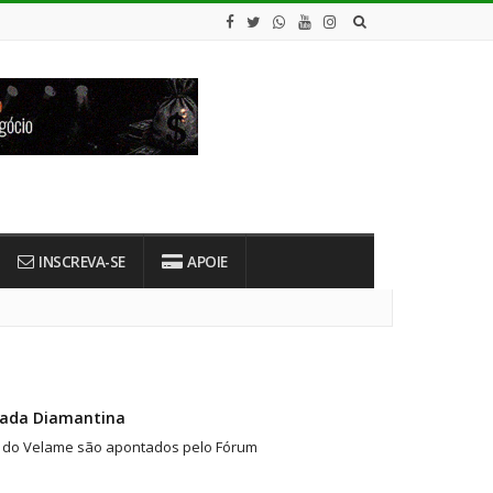
INSCREVA-SE
APOIE
pada Diamantina
e do Velame são apontados pelo Fórum