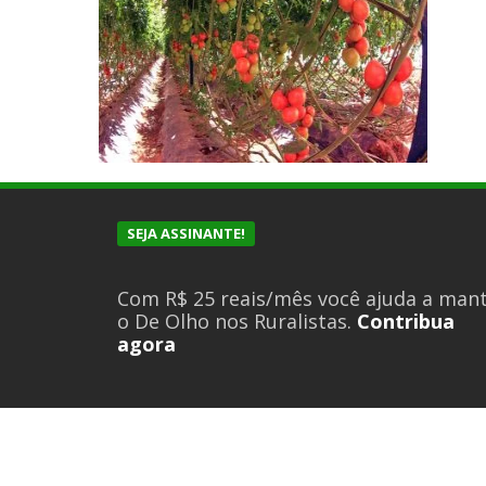
SEJA ASSINANTE!
Com R$ 25 reais/mês você ajuda a man
o De Olho nos Ruralistas.
Contribua
agora