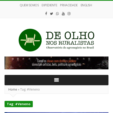
QUEM SOMOS
EXPEDIENTE
PRIVACIDADE
ENGLISH
De
Olho
nos
Ruralistas
Home
»
Tag:
#Veneno
Tag:
#Veneno