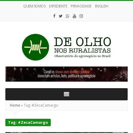
QUEM SOMOS
EXPEDIENTE
PRIVACIDADE
ENGLISH
De
Olho
nos
Ruralistas
Home
»
Tag:
#ZecaCamargo
Tag:
#ZecaCamargo