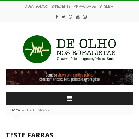
QUEM SOMOS
EXPEDIENTE
PRIVACIDADE
ENGLISH
De
Olho
nos
Ruralistas
Home
»
TESTE FARRAS
TESTE FARRAS