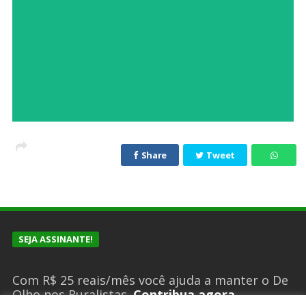
Share
Tweet
SEJA ASSINANTE!
Com R$ 25 reais/mês você ajuda a manter o De
Olho nos Ruralistas.
Contribua agora