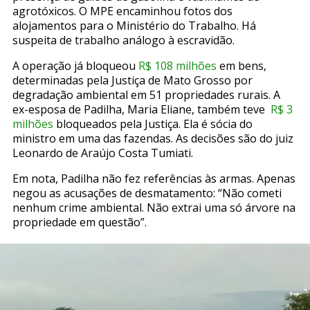
agrotóxicos. O MPE encaminhou fotos dos
alojamentos para o Ministério do Trabalho. Há
suspeita de trabalho análogo à escravidão.
A operação já bloqueou
R$ 108 milhões
em bens,
determinadas pela Justiça de Mato Grosso por
degradação ambiental em 51 propriedades rurais. A
ex-esposa de Padilha, Maria Eliane, também teve
R$ 3
milhões
bloqueados pela Justiça. Ela é sócia do
ministro em uma das fazendas. As decisões são do juiz
Leonardo de Araújo Costa Tumiati.
Em nota, Padilha não fez referências às armas. Apenas
negou as acusações de desmatamento: “Não cometi
nenhum crime ambiental. Não extrai uma só árvore na
propriedade em questão”.