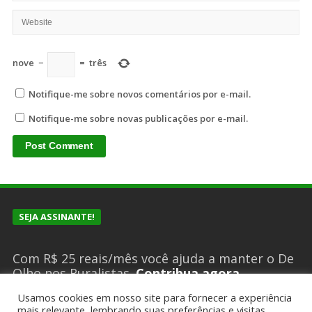
nove
−
=
três
Notifique-me sobre novos comentários por e-mail.
Notifique-me sobre novas publicações por e-mail.
SEJA ASSINANTE!
Com R$ 25 reais/mês você ajuda a manter o De
Olho nos Ruralistas.
Contribua agora
Usamos cookies em nosso site para fornecer a experiência
mais relevante, lembrando suas preferências e visitas