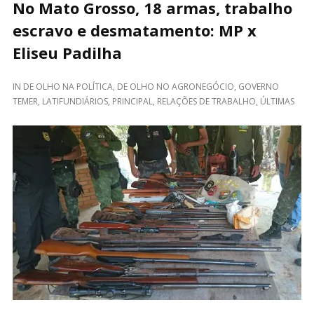
No Mato Grosso, 18 armas, trabalho
escravo e desmatamento: MP x
Eliseu Padilha
IN
DE OLHO NA POLÍTICA
,
DE OLHO NO AGRONEGÓCIO
,
GOVERNO
TEMER
,
LATIFUNDIÁRIOS
,
PRINCIPAL
,
RELAÇÕES DE TRABALHO
,
ÚLTIMAS