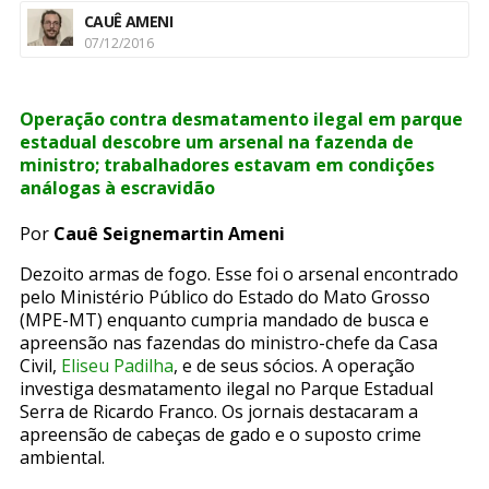
CAUÊ AMENI
07/12/2016
Operação contra desmatamento ilegal em parque
estadual descobre um arsenal na fazenda de
ministro; trabalhadores estavam em condições
análogas à escravidão
Por
Cauê Seignemartin Ameni
Dezoito armas de fogo. Esse foi o arsenal encontrado
pelo Ministério Público do Estado do Mato Grosso
(MPE-MT) enquanto cumpria mandado de busca e
apreensão nas fazendas do ministro-chefe da Casa
Civil,
Eliseu Padilha
, e de seus sócios. A operação
investiga desmatamento ilegal no Parque Estadual
Serra de Ricardo Franco. Os jornais destacaram a
apreensão de cabeças de gado e o suposto crime
ambiental.