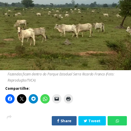
Fazendas ficam dentro do Parque Estadual Serra Ricardo Franco (Foto:
Reprodução/TVCA)
Compartilhe:
Share
Tweet