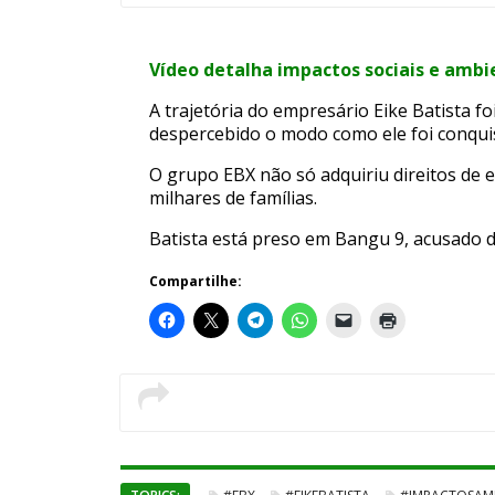
Vídeo detalha impactos sociais e ambie
A trajetória do empresário Eike Batista fo
despercebido o modo como ele foi conquist
O grupo EBX não só adquiriu direitos de 
milhares de famílias.
Batista está preso em Bangu 9, acusado 
Compartilhe: