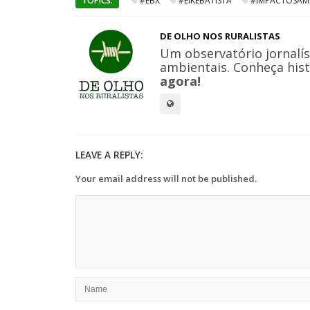
TOPICS:
#EBX
#EIKEBATISTA
#IMPACTOSAMB
DE OLHO NOS RURALISTAS
Um observatório jornalís
ambientais. Conheça hist
agora!
LEAVE A REPLY:
Your email address will not be published.