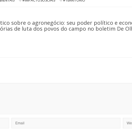
IENTAIS
#IMPACTOSOSCIAIS
#TERRITÓRIO
tico sobre o agronegócio: seu poder político e econ
órias de luta dos povos do campo no boletim De Olho