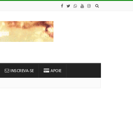
INSCREVA-SE
APOIE