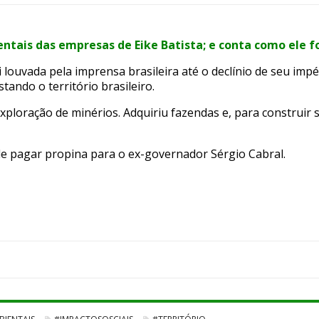
ntais das empresas de Eike Batista; e conta como ele fo
i louvada pela imprensa brasileira até o declínio de seu imp
ando o território brasileiro.
exploração de minérios. Adquiriu fazendas e, para construi
de pagar propina para o ex-governador Sérgio Cabral.