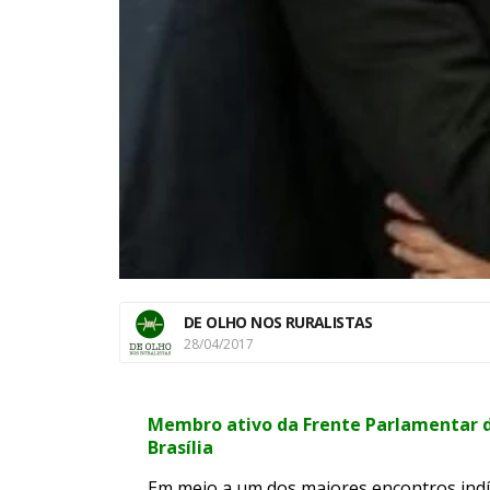
DE OLHO NOS RURALISTAS
28/04/2017
Membro ativo da Frente Parlamentar d
Brasília
Em meio a um dos maiores encontros indíg