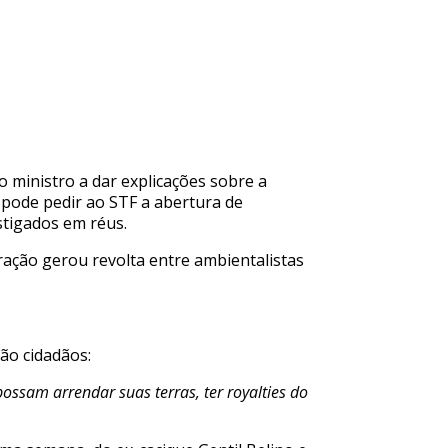
o ministro a dar explicações sobre a
 pode pedir ao STF a abertura de
estigados em réus.
ração gerou revolta entre ambientalistas
ão cidadãos:
ssam arrendar suas terras, ter royalties do