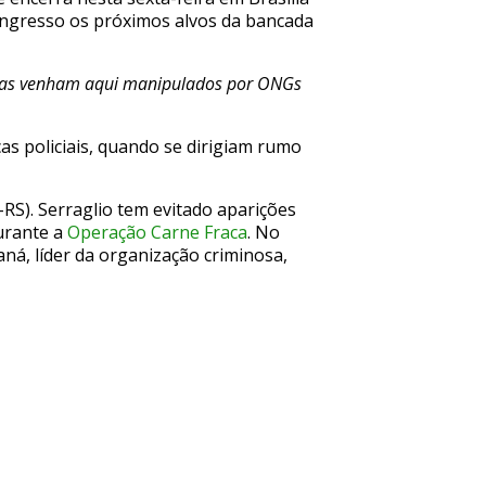
Congresso os próximos alvos da bancada
genas venham aqui manipulados por ONGs
as policiais, quando se dirigiam rumo
-RS). Serraglio tem evitado aparições
durante a
Operação Carne Fraca
. No
ná, líder da organização criminosa,