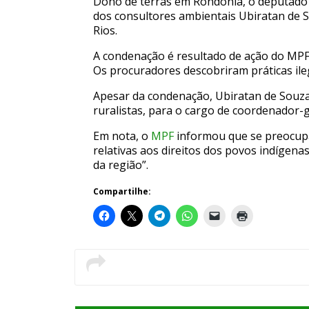
Dono de terras em Rondônia, o deputado
dos consultores ambientais Ubiratan de S
Rios.
A condenação é resultado de ação do MPF,
Os procuradores descobriram práticas ile
Apesar da condenação, Ubiratan de Souza
ruralistas, para o cargo de coordenador-g
Em nota, o
MPF
informou que se preocupa
relativas aos direitos dos povos indígen
da região”.
Compartilhe: