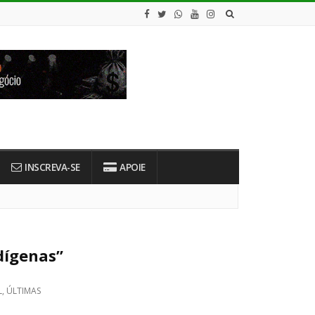
INSCREVA-SE
APOIE
dígenas”
L
,
ÚLTIMAS