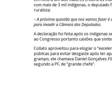
com mais de 3 mil indígenas, o deputado 
ruralista:
– A próxima questão que nos vamos fazer é
para invadir a Câmara dos Deputados.
A declaração foi feita após os indígenas
ao Congresso portanto caixões que simbo
Collato aproveitou para elogiar o “excele
públicas para evitar desgaste após ter ap
grampo, ele chamava Daniel Gonçalves Fil
segundo a PF, de “grande chefe”.