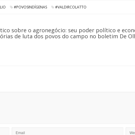
LIO
#POVOSINDÍGENAS
#VALDIRCOLATTO
tico sobre o agronegócio: seu poder político e econ
órias de luta dos povos do campo no boletim De Olho