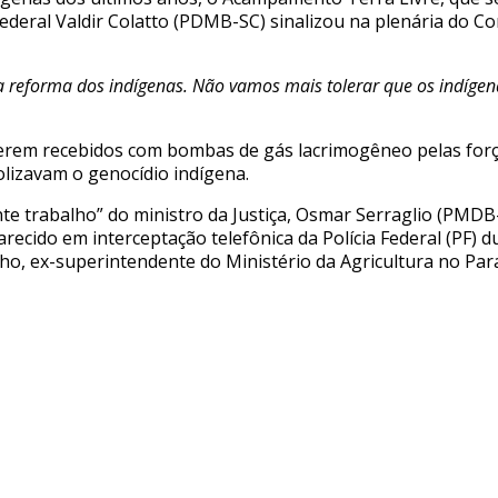
federal Valdir Colatto (PDMB-SC) sinalizou na plenária do 
 a reforma dos indígenas. Não vamos mais tolerar que os indí
 serem recebidos com bombas de gás lacrimogêneo pelas forç
lizavam o genocídio indígena.
nte trabalho” do ministro da Justiça, Osmar Serraglio (PMDB
arecido em interceptação telefônica da Polícia Federal (PF) 
ho, ex-superintendente do Ministério da Agricultura no Para