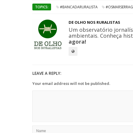
TOPICS:
#BANCADARURALISTA
#OSMARSERRAG
DE OLHO NOS RURALISTAS
Um observatório jornalís
ambientais. Conheça hist
agora!
LEAVE A REPLY:
Your email address will not be published.