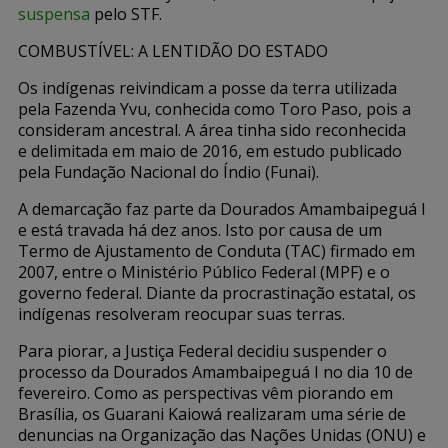
suspensa
pelo STF.
COMBUSTÍVEL: A LENTIDÃO DO ESTADO
Os indígenas reivindicam a posse da terra utilizada
pela Fazenda Yvu, conhecida como Toro Paso, pois a
consideram ancestral. A área tinha sido reconhecida
e delimitada em maio de 2016, em estudo publicado
pela Fundação Nacional do Índio (Funai).
A demarcação faz parte da Dourados Amambaipeguá I
e está travada há dez anos. Isto por causa de um
Termo de Ajustamento de Conduta (TAC) firmado em
2007, entre o Ministério Público Federal (MPF) e o
governo federal. Diante da procrastinação estatal, os
indígenas resolveram reocupar suas terras.
Para piorar, a Justiça Federal decidiu suspender o
processo da Dourados Amambaipeguá I no dia 10 de
fevereiro. Como as perspectivas vêm piorando em
Brasília, os Guarani Kaiowá realizaram uma série de
denuncias na Organização das Nações Unidas (ONU) e