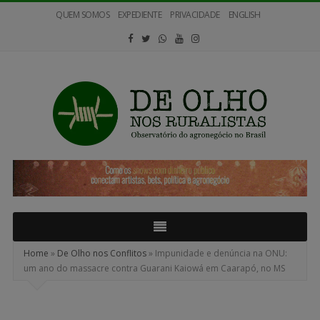
QUEM SOMOS
EXPEDIENTE
PRIVACIDADE
ENGLISH
De
Olho
nos
Ruralistas
Home
»
De Olho nos Conflitos
»
Impunidade e denúncia na ONU:
um ano do massacre contra Guarani Kaiowá em Caarapó, no MS