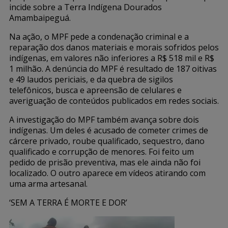
incide sobre a Terra Indígena Dourados
Amambaipeguá.
Na ação, o MPF pede a condenação criminal e a
reparação dos danos materiais e morais sofridos pelos
indígenas, em valores não inferiores a R$ 518 mil e R$
1 milhão. A denúncia do MPF é resultado de 187 oitivas
e 49 laudos periciais, e da quebra de sigilos
telefônicos, busca e apreensão de celulares e
averiguação de conteúdos publicados em redes sociais.
A investigação do MPF também avança sobre dois
indígenas. Um deles é acusado de cometer crimes de
cárcere privado, roube qualificado, sequestro, dano
qualificado e corrupção de menores. Foi feito um
pedido de prisão preventiva, mas ele ainda não foi
localizado. O outro aparece em vídeos atirando com
uma arma artesanal.
‘SEM A TERRA É MORTE E DOR’