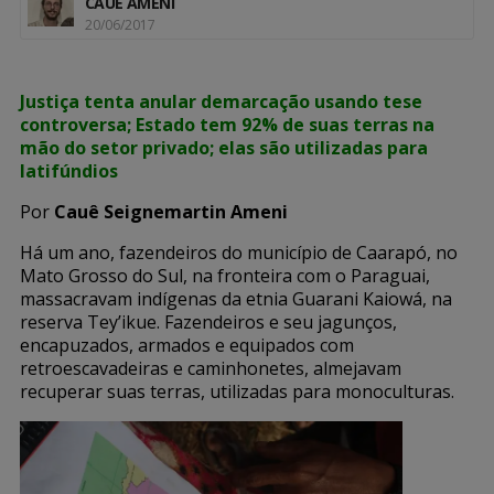
CAUÊ AMENI
20/06/2017
Justiça tenta anular demarcação usando tese
controversa; Estado tem 92% de suas terras na
mão do setor privado; elas são utilizadas para
latifúndios
Por
Cauê Seignemartin Ameni
Há um ano, fazendeiros do município de Caarapó, no
Mato Grosso do Sul, na fronteira com o Paraguai,
massacravam indígenas da etnia Guarani Kaiowá, na
reserva Tey’ikue. Fazendeiros e seu jagunços,
encapuzados, armados e equipados com
retroescavadeiras e caminhonetes, almejavam
recuperar suas terras, utilizadas para monoculturas.