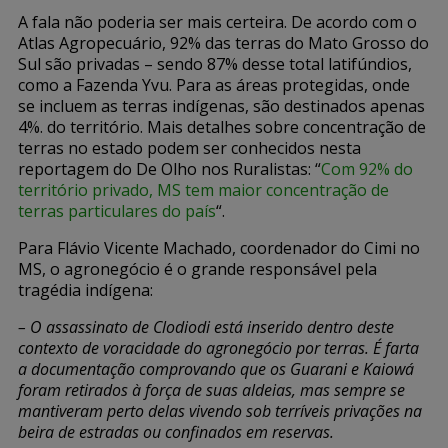
A fala não poderia ser mais certeira. De acordo com o
Atlas Agropecuário, 92% das terras do Mato Grosso do
Sul são privadas – sendo 87% desse total latifúndios,
como a Fazenda Yvu. Para as áreas protegidas, onde
se incluem as terras indígenas, são destinados apenas
4%. do território. Mais detalhes sobre concentração de
terras no estado podem ser conhecidos nesta
reportagem do De Olho nos Ruralistas: “
Com 92% do
território privado, MS tem maior concentração de
terras particulares do país
“.
Para Flávio Vicente Machado, coordenador do Cimi no
MS, o agronegócio é o grande responsável pela
tragédia indígena:
– O assassinato de Clodiodi está inserido dentro deste
contexto de voracidade do agronegócio por terras. É farta
a documentação comprovando que os Guarani e Kaiowá
foram retirados à força de suas aldeias, mas sempre se
mantiveram perto delas vivendo sob terríveis privações na
beira de estradas ou confinados em reservas.