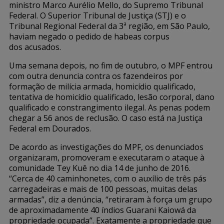
ministro Marco Aurélio Mello, do Supremo Tribunal
Federal. O Superior Tribunal de Justiça (STJ) e o
Tribunal Regional Federal da 3ª região, em São Paulo,
haviam negado o pedido de habeas corpus
dos acusados.
Uma semana depois, no fim de outubro, o MPF entrou
com outra denuncia contra os fazendeiros por
formação de milícia armada, homicídio qualificado,
tentativa de homicídio qualificado, lesão corporal, dano
qualificado e constrangimento ilegal. As penas podem
chegar a 56 anos de reclusão. O caso está na Justiça
Federal em Dourados.
De acordo as investigações do MPF, os denunciados
organizaram, promoveram e executaram o ataque à
comunidade Tey Kuê no dia 14 de junho de 2016.
“Cerca de 40 caminhonetes, com o auxílio de três pás
carregadeiras e mais de 100 pessoas, muitas delas
armadas”, diz a denúncia, “retiraram à força um grupo
de aproximadamente 40 índios Guarani Kaiowá da
propriedade ocupada”. Exatamente a propriedade que