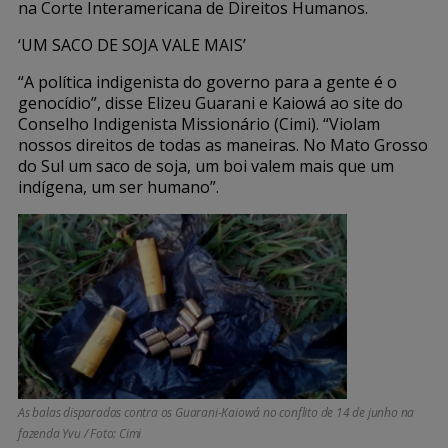
na Corte Interamericana de Direitos Humanos.
‘UM SACO DE SOJA VALE MAIS’
“A política indigenista do governo para a gente é o
genocídio”, disse Elizeu Guarani e Kaiowá ao site do
Conselho Indigenista Missionário (Cimi). “Violam
nossos direitos de todas as maneiras. No Mato Grosso
do Sul um saco de soja, um boi valem mais que um
indígena, um ser humano”.
As balas disparadas contra os Guarani-Kaiowá no conflito de 14 de junho na
fazenda Yvu / Foto: Cimi