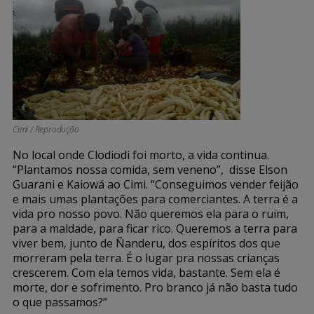
Cimi / Reprodução
No local onde Clodiodi foi morto, a vida continua.
“Plantamos nossa comida, sem veneno”, disse Elson
Guarani e Kaiowá ao Cimi. “Conseguimos vender feijão
e mais umas plantações para comerciantes. A terra é a
vida pro nosso povo. Não queremos ela para o ruim,
para a maldade, para ficar rico. Queremos a terra para
viver bem, junto de Ñanderu, dos espíritos dos que
morreram pela terra. É o lugar pra nossas crianças
crescerem. Com ela temos vida, bastante. Sem ela é
morte, dor e sofrimento. Pro branco já não basta tudo
o que passamos?”