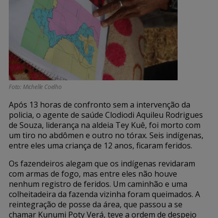
Foto: Michelle Coelho
Após 13 horas de confronto sem a intervenção da
policia, o agente de saúde Clodiodi Aquileu Rodrigues
de Souza, liderança na aldeia Tey Kuê, foi morto com
um tiro no abdômen e outro no tórax. Seis indígenas,
entre eles uma criança de 12 anos, ficaram feridos.
Os fazendeiros alegam que os indígenas revidaram
com armas de fogo, mas entre eles não houve
nenhum registro de feridos. Um caminhão e uma
colheitadeira da fazenda vizinha foram queimados. A
reintegração de posse da área, que passou a se
chamar Kunumi Poty Verá, teve a ordem de despejo