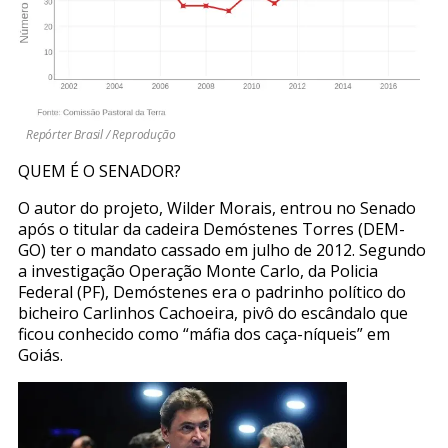
Repórter Brasil / Reprodução
QUEM É O SENADOR?
O autor do projeto, Wilder Morais, entrou no Senado
após o titular da cadeira Demóstenes Torres (DEM-
GO) ter o mandato cassado em julho de 2012. Segundo
a investigação Operação Monte Carlo, da Policia
Federal (PF), Demóstenes era o padrinho político do
bicheiro Carlinhos Cachoeira, pivô do escândalo que
ficou conhecido como “máfia dos caça-níqueis” em
Goiás.