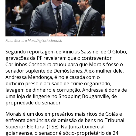
Foto: Moreira Mariz/Agência Senado
Segundo reportagem de Vinicius Sassine, de O Globo,
gravações da PF revelaram que o contraventor
Carlinhos Cachoeira atuou para que Morais fosse o
senador suplente de Demóstenes. A ex-mulher dele,
Andressa Mendonça, é hoje casada com o
bicheiro preso e acusado de crime organizado,
lavagem de dinheiro e corrupção. Andressa é dona de
uma loja de lingerie no Shopping Bouganville, de
propriedade do senador.
Morais é um dos empresários mais ricos de Goiás e
enfrenta denúncias de omissão de bens no Tribunal
Superior Eleitoral (TSE). Na Junta Comercial
goianaense, o senador é sócio-proprietário de 24