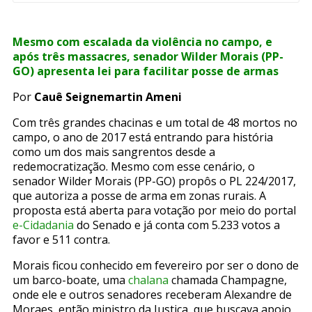
Mesmo com escalada da violência no campo, e
após três massacres, senador Wilder Morais (PP-
GO) apresenta lei para facilitar posse de armas
Por
Cauê Seignemartin Ameni
Com três grandes chacinas e um total de 48 mortos no
campo, o ano de 2017 está entrando para história
como um dos mais sangrentos desde a
redemocratização. Mesmo com esse cenário, o
senador Wilder Morais (PP-GO) propôs o PL 224/2017,
que autoriza a posse de arma em zonas rurais. A
proposta está aberta para votação por meio do portal
e-Cidadania
do Senado e já conta com 5.233 votos a
favor e 511 contra.
Morais ficou conhecido em fevereiro por ser o dono de
um barco-boate, uma
chalana
chamada Champagne,
onde ele e outros senadores receberam Alexandre de
Moraes, então ministro da Justiça, que buscava apoio