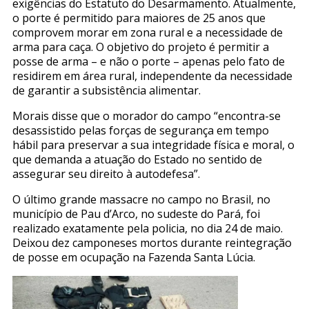
exigências do Estatuto do Desarmamento. Atualmente,
o porte é permitido para maiores de 25 anos que
comprovem morar em zona rural e a necessidade de
arma para caça. O objetivo do projeto é permitir a
posse de arma – e não o porte – apenas pelo fato de
residirem em área rural, independente da necessidade
de garantir a subsistência alimentar.
Morais disse que o morador do campo “encontra-se
desassistido pelas forças de segurança em tempo
hábil para preservar a sua integridade física e moral, o
que demanda a atuação do Estado no sentido de
assegurar seu direito à autodefesa”.
O último grande massacre no campo no Brasil, no
município de Pau d’Arco, no sudeste do Pará, foi
realizado exatamente pela policia, no dia 24 de maio.
Deixou dez camponeses mortos durante reintegração
de posse em ocupação na Fazenda Santa Lúcia.