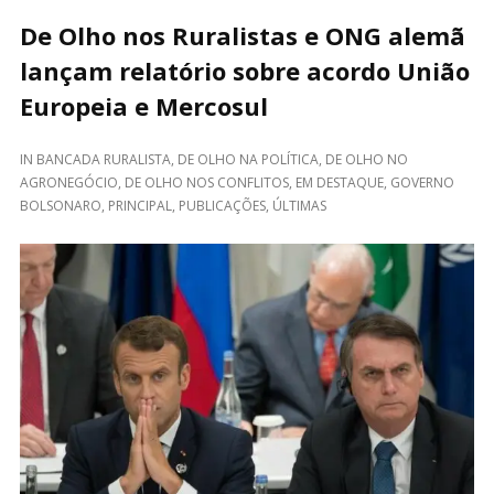
De Olho nos Ruralistas e ONG alemã
lançam relatório sobre acordo União
Europeia e Mercosul
IN
BANCADA RURALISTA
,
DE OLHO NA POLÍTICA
,
DE OLHO NO
AGRONEGÓCIO
,
DE OLHO NOS CONFLITOS
,
EM DESTAQUE
,
GOVERNO
BOLSONARO
,
PRINCIPAL
,
PUBLICAÇÕES
,
ÚLTIMAS