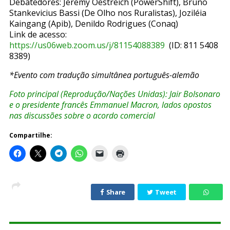
Debatedores: Jeremy Oestreich (PowerShift), Bruno
Stankevicius Bassi (De Olho nos Ruralistas), Joziléia
Kaingang (Apib), Denildo Rodrigues (Conaq)
Link de acesso:
https://us06web.zoom.us/j/81154088389
(ID: 811 5408
8389)
*Evento com tradução simultânea português-alemão
Foto principal (Reprodução/Nações Unidas): Jair Bolsonaro
e o presidente francês Emmanuel Macron, lados opostos
nas discussões sobre o acordo comercial
Compartilhe:
Share
Tweet