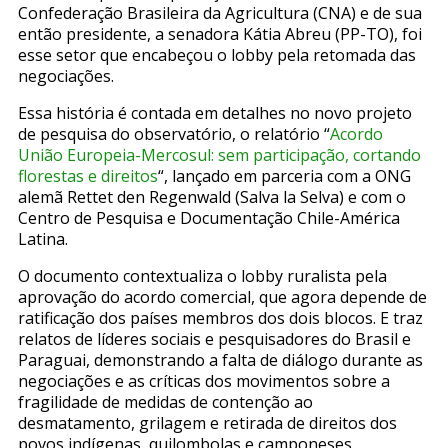
Confederação Brasileira da Agricultura (CNA) e de sua
então presidente, a senadora Kátia Abreu (PP-TO), foi
esse setor que encabeçou o lobby pela retomada das
negociações.
Essa história é contada em detalhes no novo projeto
de pesquisa do observatório, o relatório “
Acordo
União Europeia-Mercosul: sem participação, cortando
florestas e direitos
“, lançado em parceria com a ONG
alemã Rettet den Regenwald (Salva la Selva) e com o
Centro de Pesquisa e Documentação Chile-América
Latina.
O documento contextualiza o lobby ruralista pela
aprovação do acordo comercial, que agora depende de
ratificação dos países membros dos dois blocos. E traz
relatos de líderes sociais e pesquisadores do Brasil e
Paraguai, demonstrando a falta de diálogo durante as
negociações e as críticas dos movimentos sobre a
fragilidade de medidas de contenção ao
desmatamento, grilagem e retirada de direitos dos
povos indígenas, quilombolas e camponeses.