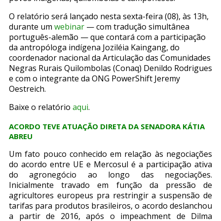
O relatório será lançado nesta sexta-feira (08), às 13h,
durante um
webinar
— com tradução simultânea
português-alemão — que contará com a participação
da antropóloga indígena Joziléia Kaingang, do
coordenador nacional da Articulação das Comunidades
Negras Rurais Quilombolas (Conaq) Denildo Rodrigues
e com o integrante da ONG PowerShift Jeremy
Oestreich.
Baixe o relatório
aqui
.
ACORDO TEVE ATUAÇÃO DIRETA DA SENADORA KÁTIA
ABREU
Um fato pouco conhecido em relação às negociações
do acordo entre UE e Mercosul é a participação ativa
do agronegócio ao longo das negociações.
Inicialmente travado em função da pressão de
agricultores europeus pra restringir a suspensão de
tarifas para produtos brasileiros, o acordo deslanchou
a partir de 2016, após o impeachment de Dilma