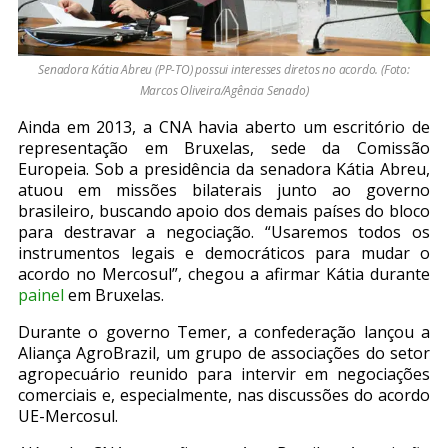
Senadora Kátia Abreu (PP-TO) possui interesses diretos no acordo. (Foto:
Marcos Oliveira/Agência Senado)
Ainda em 2013, a CNA havia aberto um escritório de
representação em Bruxelas, sede da Comissão
Europeia. Sob a presidência da senadora Kátia Abreu,
atuou em missões bilaterais junto ao governo
brasileiro, buscando apoio dos demais países do bloco
para destravar a negociação. “Usaremos todos os
instrumentos legais e democráticos para mudar o
acordo no Mercosul”, chegou a afirmar Kátia durante
painel
em Bruxelas.
Durante o governo Temer, a confederação lançou a
Aliança AgroBrazil, um grupo de associações do setor
agropecuário reunido para intervir em negociações
comerciais e, especialmente, nas discussões do acordo
UE-Mercosul.