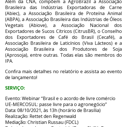
Além da CNA, compõem a AgroBrazil a Associação
Brasileira das Indústrias Exportadoras de Carne
(Abiec), a Associação Brasileira de Proteína Animal
(ABPA), a Associação Brasileira das Indústrias de Óleos
Vegetais (Abiove), a Associação Nacional dos
Exportadores de Sucos Cítricos (CitrusBR), o Conselho
dos Exportadores de Café do Brasil (Cecafé), a
Associação Brasileira de Laticínios (Viva Lácteos) e a
Associação Brasileira dos Produtores de Soja
(Aprosoja), entre outras. Todas elas são membros do
IPA.
Confira mais detalhes no relatório e assista ao evento
de lançamento!
SERVIÇO:
Evento: Webinar “Brasil e o acordo de livre comércio
UE-MERCOSUL: passe livre para o agronegócio”
Data: 08/10/2021, às 13h (horário de Brasília)
Realização: Rettet den Regenwald
Mediação: Christian Russau (FDCL)