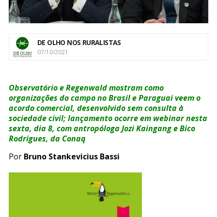
DE OLHO NOS RURALISTAS
07/10/2021
Observatório e Regenwald mostram como
organizações do campo no Brasil e Paraguai veem o
acordo comercial, desenvolvido sem consulta à
sociedade civil; lançamento ocorre em webinar nesta
sexta, dia 8, com antropóloga Jozi Kaingang e Bico
Rodrigues, da Conaq
Por
Bruno Stankevicius Bassi