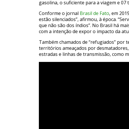
gasolina, o suficiente para a viagem e 07
Conforme o jornal
Brasil de Fato
, em 2019
estão silenciados”, afirmou, à época. “Se
que não são dos índios”. No Brasil há ma
com a intenção de expor o impacto da atu
Também chamados de “refugiados” por ter
territórios ameaçados por desmatadores, m
estradas e linhas de transmissão, como 