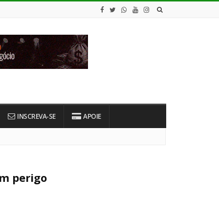
INSCREVA-SE
APOIE
em perigo