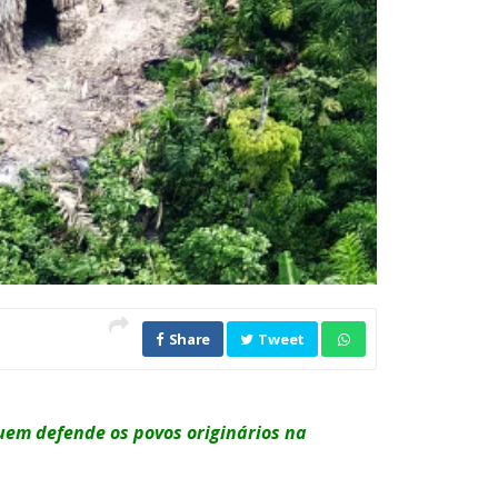
Share
Tweet
uem defende os povos originários na