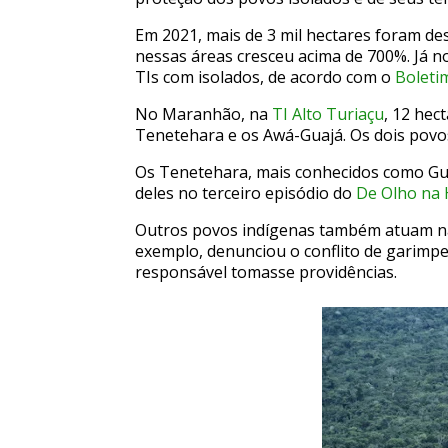
Em 2021, mais de 3 mil hectares foram d
nessas áreas cresceu acima de 700%.
Já n
TIs com isolados, de acordo com o
Boleti
No Maranhão, na
TI Alto Turiaçu
, 12 hec
Tenetehara e os Awá-Guajá. Os dois povos 
Os Tenetehara, mais conhecidos como Guaj
deles no terceiro episódio do
De Olho na 
Outros povos indígenas também atuam na
exemplo, denunciou o conflito de garimpe
responsável tomasse providências.