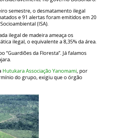
eiro semestre, o desmatamento ilegal
matados e 91 alertas foram emitidos em 20
 Socioambiental (ISA).
rada ilegal de madeira ameaça os
ica ilegal, o equivalente a 8,35% da área.
o “Guardiões da Floresta”. Já falamos
jara.
a
Hutukara Associação Yanomami
, por
rmínio do grupo, exigiu que o órgão