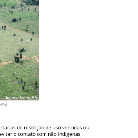
/ISA)
tarias de restrição de uso vencidas ou
evitar o contato com não indígenas,