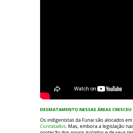
DESMATAMENTO NESSAS ÁREAS CRESCEU 
Os indigenistas da Funai são alocados e
Contatados
. Mas, embora a legislação na
proteção dos povos isolados e de seus te