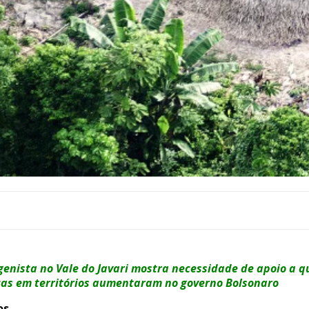
genista no Vale do Javari mostra necessidade de apoio a q
s em territórios aumentaram no governo Bolsonaro
os