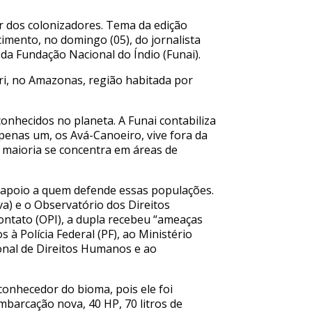
ar dos colonizadores. Tema da edição
mento, no domingo (05), do jornalista
 da Fundação Nacional do Índio (Funai).
ari, no Amazonas, região habitada por
onhecidos no planeta. A Funai contabiliza
penas um, os Avá-Canoeiro, vive fora da
 maioria se concentra em áreas de
 apoio a quem defende essas populações.
va) e o Observatório dos Direitos
ntato (OPI), a dupla recebeu “ameaças
 Polícia Federal (PF), ao Ministério
onal de Direitos Humanos e ao
conhecedor do bioma, pois ele foi
barcação nova, 40 HP, 70 litros de