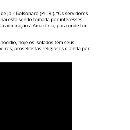
e Jair Bolsonaro (PL-RJ). “Os servidores
 Funai está sendo tomada por interesses
ela admiração à Amazônia, para onde foi
ocídio, hoje os isolados têm seus
iros, proselitistas religiosos e ainda por