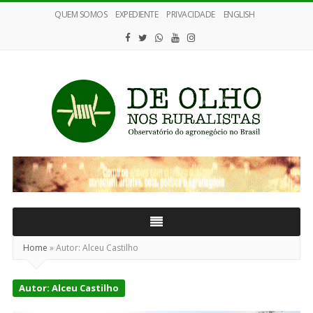
QUEM SOMOS
EXPEDIENTE
PRIVACIDADE
ENGLISH
De
Olho
nos
Ruralistas
Home
»
Autor:
Alceu Castilho
Autor:
Alceu Castilho