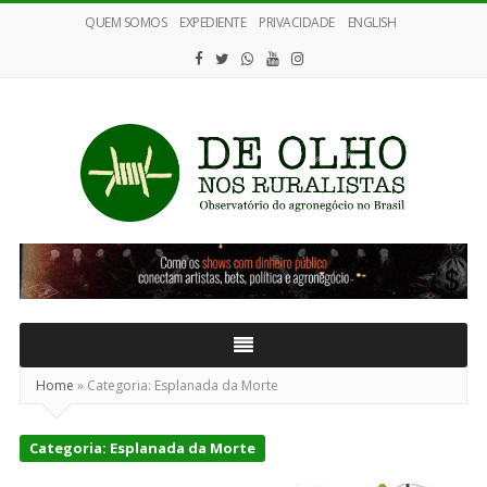
QUEM SOMOS
EXPEDIENTE
PRIVACIDADE
ENGLISH
De
Olho
nos
Ruralistas
Home
»
Categoria:
Esplanada da Morte
Categoria:
Esplanada da Morte