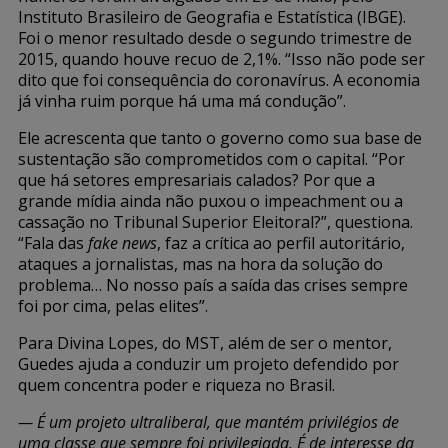
Instituto Brasileiro de Geografia e Estatística (IBGE).
Foi o menor resultado desde o segundo trimestre de
2015, quando houve recuo de 2,1%. “Isso não pode ser
dito que foi consequência do coronavírus. A economia
já vinha ruim porque há uma má condução”.
Ele acrescenta que tanto o governo como sua base de
sustentação são comprometidos com o capital. “Por
que há setores empresariais calados? Por que a
grande mídia ainda não puxou o impeachment ou a
cassação no Tribunal Superior Eleitoral?”, questiona.
“Fala das
fake news
, faz a crítica ao perfil autoritário,
ataques a jornalistas, mas na hora da solução do
problema… No nosso país a saída das crises sempre
foi por cima, pelas elites”.
Para Divina Lopes, do MST, além de ser o mentor,
Guedes ajuda a conduzir um projeto defendido por
quem concentra poder e riqueza no Brasil.
— É um projeto ultraliberal, que mantém privilégios de
uma classe que sempre foi privilegiada. É de interesse da