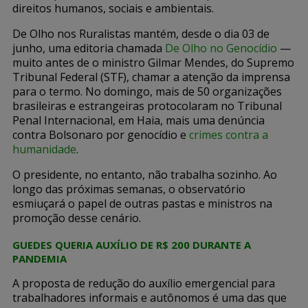
direitos humanos, sociais e ambientais.
De Olho nos Ruralistas mantém, desde o dia 03 de
junho, uma editoria chamada
De Olho no Genocídio
—
muito antes de o ministro Gilmar Mendes, do Supremo
Tribunal Federal (STF), chamar a atenção da imprensa
para o termo. No domingo, mais de 50 organizações
brasileiras e estrangeiras protocolaram no Tribunal
Penal Internacional, em Haia, mais uma denúncia
contra Bolsonaro por genocídio e
crimes contra a
humanidade
.
O presidente, no entanto, não trabalha sozinho. Ao
longo das próximas semanas, o observatório
esmiuçará o papel de outras pastas e ministros na
promoção desse cenário.
GUEDES QUERIA AUXÍLIO DE R$ 200 DURANTE A
PANDEMIA
A proposta de redução do auxílio emergencial para
trabalhadores informais e autônomos é uma das que