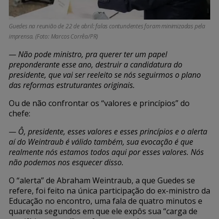
Guedes na reunião de 22 de abril: falas contundentes foram minimizadas pela
imprensa. (Foto: Marcos Corrêa/PR)
— Não pode ministro, pra querer ter um papel
preponderante esse ano, destruir a candidatura do
presidente, que vai ser reeleito se nós seguirmos o plano
das reformas estruturantes originais.
Ou de não confrontar os “valores e princípios” do
chefe:
— Ô, presidente, esses valores e esses princípios e o alerta
aí do Weintraub é válido também, sua evocação é que
realmente nós estamos todos aqui por esses valores. Nós
não podemos nos esquecer disso.
O “alerta” de Abraham Weintraub, a que Guedes se
refere, foi feito na única participação do ex-ministro da
Educação no encontro, uma fala de quatro minutos e
quarenta segundos em que ele expôs sua “carga de