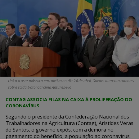
Único a usar máscara em coletiva no dia 24 de abril, Guedes aumenta rumores
sobre saída (Foto: Carolina Antunes/PR)
CONTAG ASSOCIA FILAS NA CAIXA À PROLIFERAÇÃO DO
CORONAVÍRUS
Segundo o presidente da Confederação Nacional dos
Trabalhadores na Agricultura (Contag), Aristides Veras
do Santos, o governo expôs, com a demora no
pagamento do benefício, a população ao coronavírus.