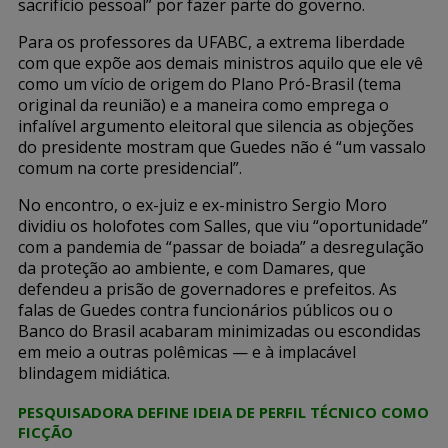
sacrifício pessoal” por fazer parte do governo.
Para os professores da UFABC, a extrema liberdade
com que expõe aos demais ministros aquilo que ele vê
como um vício de origem do Plano Pró-Brasil (tema
original da reunião) e a maneira como emprega o
infalível argumento eleitoral que silencia as objeções
do presidente mostram que Guedes não é “um vassalo
comum na corte presidencial”.
No encontro, o ex-juiz e ex-ministro Sergio Moro
dividiu os holofotes com Salles, que viu “oportunidade”
com a pandemia de “passar de boiada” a desregulação
da proteção ao ambiente, e com Damares, que
defendeu a prisão de governadores e prefeitos. As
falas de Guedes contra funcionários públicos ou o
Banco do Brasil acabaram minimizadas ou escondidas
em meio a outras polêmicas — e à implacável
blindagem midiática.
PESQUISADORA DEFINE IDEIA DE PERFIL TÉCNICO COMO
FICÇÃO