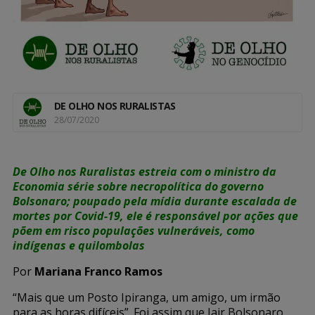
DE OLHO NOS RURALISTAS
28/07/2020
De Olho nos Ruralistas estreia com o ministro da
Economia série sobre necropolítica do governo
Bolsonaro; poupado pela mídia durante escalada de
mortes por Covid-19, ele é responsável por ações que
põem em risco populações vulneráveis, como
indígenas e quilombolas
Por
Mariana Franco Ramos
“Mais que um Posto Ipiranga, um amigo, um irmão
para as horas difíceis”. Foi assim que Jair Bolsonaro