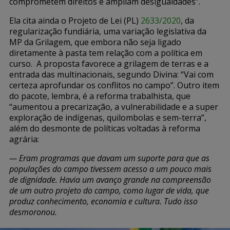
comprometem direitos e ampliam desigualdades”.
Ela cita ainda o Projeto de Lei (PL)
2633/2020
, da
regularização fundiária, uma variação legislativa da
MP da Grilagem, que embora não seja ligado
diretamente à pasta tem relação com a política em
curso. A proposta favorece a grilagem de terras e a
entrada das multinacionais, segundo Divina: “Vai com
certeza aprofundar os conflitos no campo”. Outro item
do pacote, lembra, é a reforma trabalhista, que
“aumentou a precarização, a vulnerabilidade e a super
exploração de indígenas, quilombolas e sem-terra”,
além do desmonte de políticas voltadas à reforma
agrária:
— Eram programas que davam um suporte para que as
populações do campo tivessem acesso a um pouco mais
de dignidade. Havia um avanço grande na compreensão
de um outro projeto do campo, como lugar de vida, que
produz conhecimento, economia e cultura. Tudo isso
desmoronou.