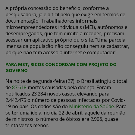
A própria concessão do benefício, conforme a
pesquisadora, já é difícil pelo que exige em termos de
documentação. Trabalhadores informais,
microempreendedores individuais (MEI), autônomos e
desempregados, que têm direito a receber, precisam
acessar um aplicativo próprio ou o site. “Uma parcela
imensa da população não conseguiu nem se cadastrar,
porque não tem acesso à internet e computador”.
PARA MST, RICOS CONCORDAM COM PROJETO DO
GOVERNO
Na noite de segunda-feira (27), o Brasil atingiu o total
de
87.618
mortes causadas pela doença. Foram
notificados 23.284 novos casos, elevando para
2.442.475 o número de pessoas infectadas por Covid-
19 no país. Os dados são do
Ministério da Saúde
. Para
se ter uma ideia, no dia 22 de abril, aquele da reunião
de ministros, o número de óbitos era 2.906, quase
trinta vezes menor.