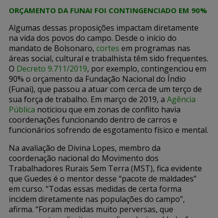
ORÇAMENTO DA FUNAI FOI CONTINGENCIADO EM 90%
Algumas dessas proposições impactam diretamente
na vida dos povos do campo. Desde o início do
mandato de Bolsonaro,
cortes
em programas nas
áreas social, cultural e trabalhista têm sido frequentes.
O
Decreto 9.711/2019
, por exemplo, contingenciou em
90% o orçamento da Fundação Nacional do Índio
(Funai), que passou a atuar com cerca de um terço de
sua força de trabalho. Em março de 2019, a
Agência
Pública
noticiou que em zonas de conflito havia
coordenações funcionando dentro de carros e
funcionários sofrendo de esgotamento físico e mental.
Na avaliação de Divina Lopes, membro da
coordenação nacional do Movimento dos
Trabalhadores Rurais Sem Terra (MST), fica evidente
que Guedes é o mentor desse “pacote de maldades”
em curso. “Todas essas medidas de certa forma
incidem diretamente nas populações do campo”,
afirma. “Foram medidas muito perversas, que