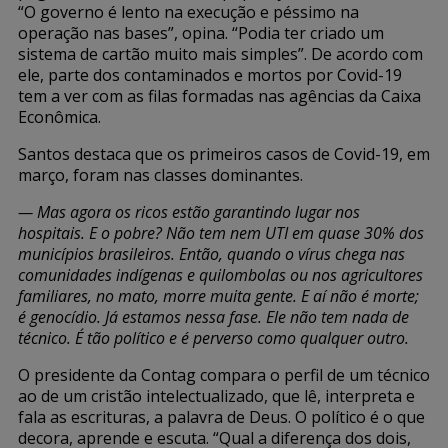
“O governo é lento na execução e péssimo na
operação nas bases”, opina. “Podia ter criado um
sistema de cartão muito mais simples”. De acordo com
ele, parte dos contaminados e mortos por Covid-19
tem a ver com as filas formadas nas agências da Caixa
Econômica.
Santos destaca que os primeiros casos de Covid-19, em
março, foram nas classes dominantes.
— Mas agora os ricos estão garantindo lugar nos
hospitais. E o pobre? Não tem nem UTI em quase 30% dos
municípios brasileiros. Então, quando o vírus chega nas
comunidades indígenas e quilombolas ou nos agricultores
familiares, no mato, morre muita gente. E aí não é morte;
é genocídio. Já estamos nessa fase. Ele não tem nada de
técnico. É tão político e é perverso como qualquer outro.
O presidente da Contag compara o perfil de um técnico
ao de um cristão intelectualizado, que lê, interpreta e
fala as escrituras, a palavra de Deus. O político é o que
decora, aprende e escuta. “Qual a diferença dos dois,