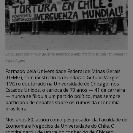
Banqueiros apoiam um governo simpático a uma ditadura truculenta. (Imagem:
Reprodução)
Formado pela Universidade Federal de Minas Gerais
(UFMG), com mestrado na Fundação Getúlio Vargas
(FVG) e doutorado na Universidade de Chicago, nos
Estados Unidos, o carioca de 70 anos — 41 de carreira
— nunca se filiou a um partido político, mas sempre
participou de debates sobre os rumos da economia
brasileira.
Nos anos 80, atuou como pesquisador da Faculdade de
Economia e Negócios da Universidade do Chile. O
convite partiu de um velho conhecido de Chicago: