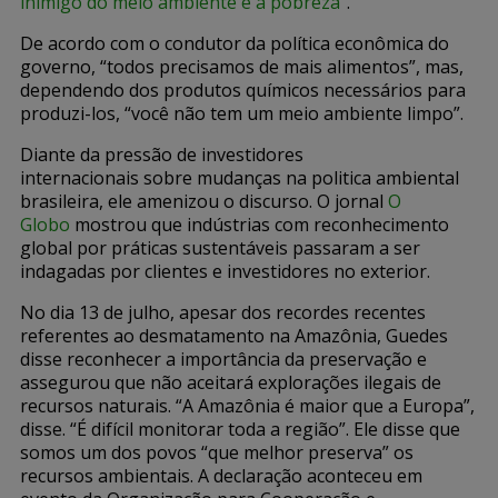
inimigo do meio ambiente é a pobreza
“.
De acordo com o condutor da política econômica do
governo, “todos precisamos de mais alimentos”, mas,
dependendo dos produtos químicos necessários para
produzi-los, “você não tem um meio ambiente limpo”.
Diante da pressão de investidores
internacionais sobre mudanças na politica ambiental
brasileira, ele amenizou o discurso. O jornal
O
Globo
mostrou que indústrias com reconhecimento
global por práticas sustentáveis passaram a ser
indagadas por clientes e investidores no exterior.
No dia 13 de julho, apesar dos recordes recentes
referentes ao desmatamento na Amazônia, Guedes
disse reconhecer a importância da preservação e
assegurou que não aceitará explorações ilegais de
recursos naturais. “A Amazônia é maior que a Europa”,
disse. “É difícil monitorar toda a região”. Ele disse que
somos um dos povos “que melhor preserva” os
recursos ambientais. A declaração aconteceu em