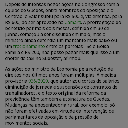
Depois de intensas negociações no Congresso com a
equipe de Guedes, entre membros da oposição e o
Centrão, o valor subiu para R$ 500 e, via emenda, para
R$ 600, ao ser aprovado na
Câmara
. A prorrogação do
benefício por mais dois meses, definida em 30 de
junho, começou a ser discutida em maio, mas o
ministro ainda defendia um montante mais baixo ou
um
fracionamento
entre as parcelas. “Se o Bolsa
Família é R$ 200, não posso pagar mais que isso a um
chofer de táxi no Sudeste”, afirmou.
As ações do ministro da Economia pela redução de
direitos nos últimos anos foram múltiplas. A medida
provisória
936/2020
, que autorizou cortes de salários,
diminuição de jornada e suspensões de contratos de
trabalhadores, e o texto original da reforma da
previdência têm também a assinatura de Guedes.
Mudanças na aposentadoria rural, por exemplo, só
não foram efetivadas em virtude da intervenção de
parlamentares da oposição e da pressão de
movimentos sociais.