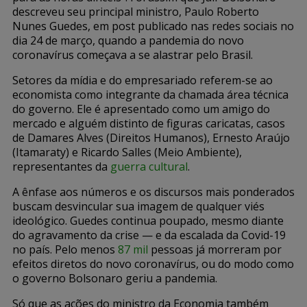
descreveu seu principal ministro, Paulo Roberto
Nunes Guedes, em post publicado nas redes sociais no
dia 24 de março, quando a pandemia do novo
coronavírus começava a se alastrar pelo Brasil.
Setores da mídia e do empresariado referem-se ao
economista como integrante da chamada área técnica
do governo. Ele é apresentado como um amigo do
mercado e alguém distinto de figuras caricatas, casos
de Damares Alves (Direitos Humanos), Ernesto Araújo
(Itamaraty) e Ricardo Salles (Meio Ambiente),
representantes da
guerra cultural
.
A ênfase aos números e os discursos mais ponderados
buscam desvincular sua imagem de qualquer viés
ideológico. Guedes continua poupado, mesmo diante
do agravamento da crise — e da escalada da Covid-19
no país. Pelo menos
87 mil
pessoas já morreram por
efeitos diretos do novo coronavírus, ou do modo como
o governo Bolsonaro geriu a pandemia.
Só que as ações do ministro da Economia também