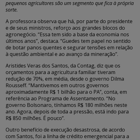
pequenos agricultores são um segmento que fica à própria
sorte.
A professora observa que há, por parte do presidente
e de seus ministros, reforço aos grandes blocos do
agronegócio. “Essa tem sido a base da economia nos
últimos anos”, destaca. “Guedes tem papel no sentido
de botar panos quentes e segurar tensões em relação
à questão ambiental e ao avanço da mineração”.
Aristides Veras dos Santos, da Contag, diz que os
orçamentos para a agricultura familiar tiveram
redução de 70%, em média, desde o governo Dilma
Rousseff. “Mantivemos em outros governos
aproximadamente R$ 1 bilhão para o PA”, conta, em
referência ao Programa de Assentamento. “No
governo Bolsonaro, tínhamos R$ 180 milhões neste
ano. Agora, depois de toda a pressão, está indo para
R$ 850 milhões. É pouco”.
Outro benefício de execução desastrosa, de acordo
com Santos, foi a linha de crédito emergencial para a