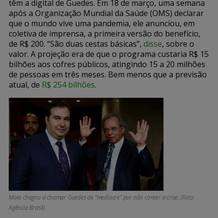
têm a digital de Guedes. Em 18 de março, uma semana
após a Organização Mundial da Saúde (OMS) declarar
que o mundo vive uma pandemia, ele anunciou, em
coletiva de imprensa, a primeira versão do benefício,
de R$ 200. “São duas cestas básicas”,
disse
, sobre o
valor. A projeção era de que o programa custaria R$ 15
bilhões aos cofres públicos, atingindo 15 a 20 milhões
de pessoas em três meses. Bem menos que a previsão
atual, de
R$ 254 bilhões
.
Maia chegou a chamar Guedes de “medíocre” por não conter a crise. (Foto:
Agência Brasil)