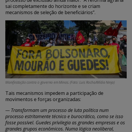
sai completamente do horizonte e se criam
mecanismos de seleção de beneficiários”.
Manifestação contra o governo em Minas. (Foto: Luis Rocha/Mídia Ninja)
Tais mecanismos impedem a participação de
movimentos e forças organizadas:
— Transformam um processo de luta política num
processo estritamente técnico e burocrático, como se isso
fosse possível. Guedes privilegia as grandes empresas e os
grandes grupos econômicos. Numa lógica neoliberal,