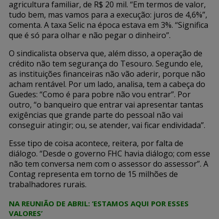
agricultura familiar, de R$ 20 mil. “Em termos de valor,
tudo bem, mas vamos para a execução: juros de 4,6%”,
comenta. A taxa Selic na época estava em 3%. “Significa
que é só para olhar e não pegar o dinheiro”.
O sindicalista observa que, além disso, a operação de
crédito não tem segurança do Tesouro. Segundo ele,
as instituições financeiras não vão aderir, porque não
acham rentável. Por um lado, analisa, tem a cabeça do
Guedes: “Como é para pobre não vou entrar”. Por
outro, “o banqueiro que entrar vai apresentar tantas
exigências que grande parte do pessoal não vai
conseguir atingir; ou, se atender, vai ficar endividada”.
Esse tipo de coisa acontece, reitera, por falta de
diálogo. “Desde o governo FHC havia diálogo; com esse
não tem conversa nem com o assessor do assessor”. A
Contag representa em torno de 15 milhões de
trabalhadores rurais.
NA REUNIÃO DE ABRIL: ‘ESTAMOS AQUI POR ESSES
VALORES’