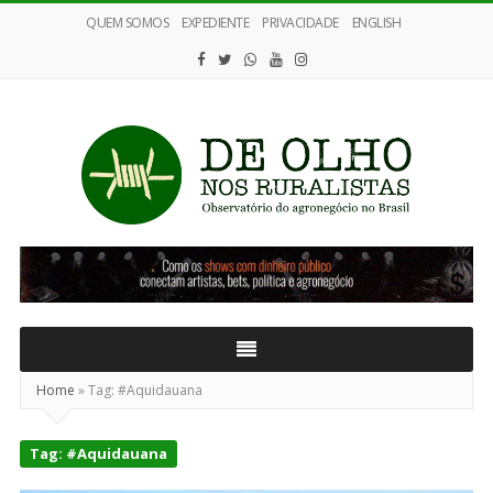
QUEM SOMOS
EXPEDIENTE
PRIVACIDADE
ENGLISH
De
Olho
nos
Ruralistas
Home
»
Tag:
#Aquidauana
Tag:
#Aquidauana