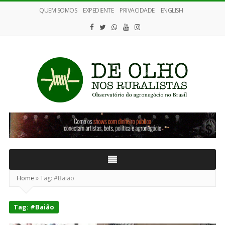
QUEM SOMOS
EXPEDIENTE
PRIVACIDADE
ENGLISH
De
Olho
nos
Ruralistas
Home
»
Tag:
#Baião
Tag:
#Baião