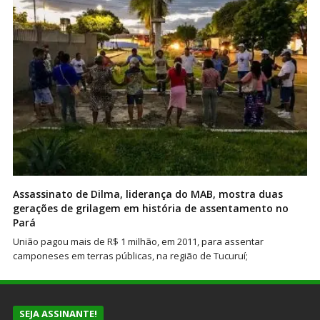
Assassinato de Dilma, liderança do MAB, mostra duas
gerações de grilagem em história de assentamento no
Pará
União pagou mais de R$ 1 milhão, em 2011, para assentar
camponeses em terras públicas, na região de Tucuruí;
SEJA ASSINANTE!