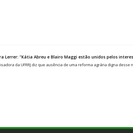
a Lerrer: “Kátia Abreu e Blairo Maggi estão unidos pelos interes
isadora da UFRRJ diz que ausência de uma reforma agrária digna desse n