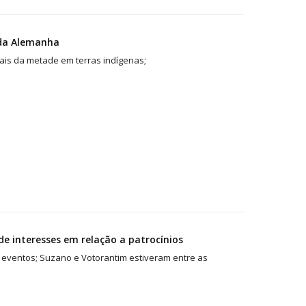
 da Alemanha
ais da metade em terras indígenas;
e interesses em relação a patrocínios
eventos; Suzano e Votorantim estiveram entre as