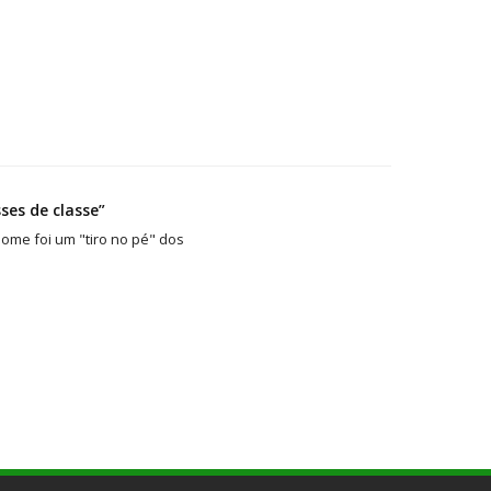
ses de classe”
ome foi um "tiro no pé" dos