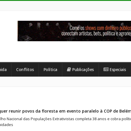
ida
Conflitos
Política
Publicações
Especiais
uer reunir povos da floresta em evento paralelo à COP de Belé
lho Nacional das Populações Extrativistas completa 38 anos e cobra polí
idades