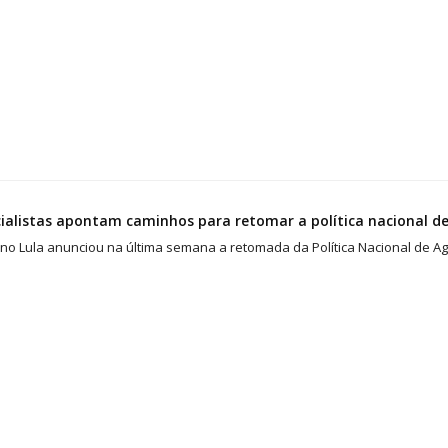
ialistas apontam caminhos para retomar a política nacional d
no Lula anunciou na última semana a retomada da Política Nacional de A