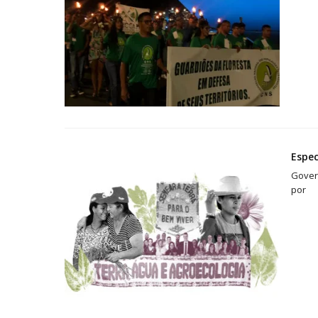
Espec
Gover
por