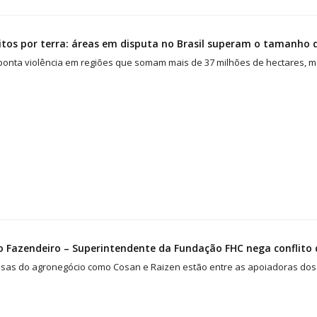
itos por terra: áreas em disputa no Brasil superam o tamanho
ponta violência em regiões que somam mais de 37 milhões de hectares, m
o Fazendeiro – Superintendente da Fundação FHC nega conflito d
sas do agronegócio como Cosan e Raizen estão entre as apoiadoras dos 