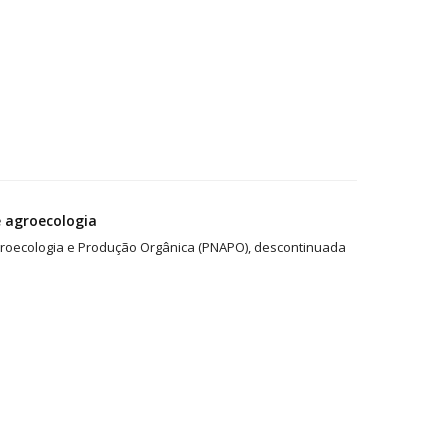
e agroecologia
groecologia e Produção Orgânica (PNAPO), descontinuada