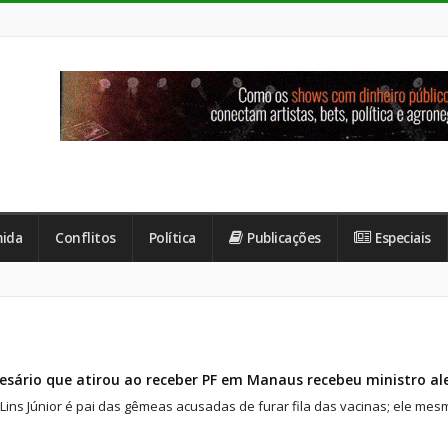
ida
Conflitos
Política
Publicações
Especiais
esário que atirou ao receber PF em Manaus recebeu ministro 
 Lins Júnior é pai das gêmeas acusadas de furar fila das vacinas; ele me