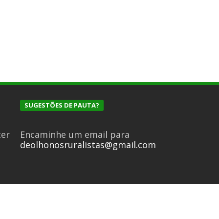
SUGESTÕES DE PAUTA?
ter
Encaminhe um email para
deolhonosruralistas@gmail.com