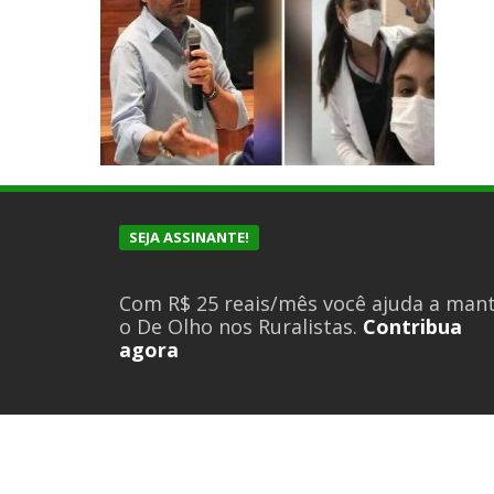
SEJA ASSINANTE!
Com R$ 25 reais/mês você ajuda a man
o De Olho nos Ruralistas.
Contribua
agora