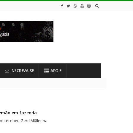
INSCREVA-SE
APOIE
alemão em fazenda
smo recebeu Gerd Müller na