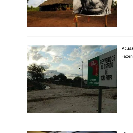
Acus
Fazen