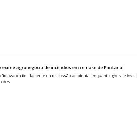
o exime agronegócio de incêndios em remake de Pantanal
ão avança timidamente na discussão ambiental enquanto ignora e invisibi
a área