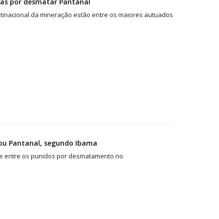
rias por desmatar Pantanal
ultinacional da mineração estão entre os maiores autuados
tou Pantanal, segundo Ibama
de entre os punidos por desmatamento no