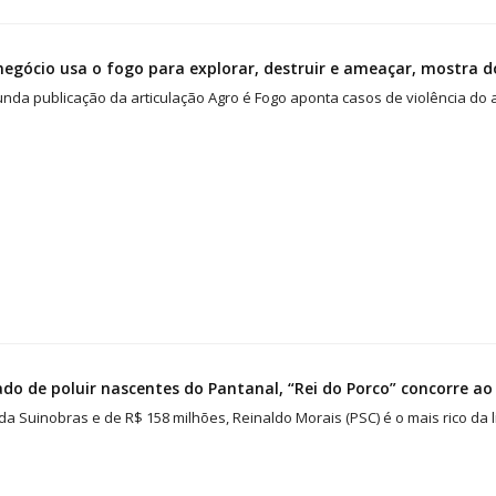
egócio usa o fogo para explorar, destruir e ameaçar, mostra d
unda publicação da articulação Agro é Fogo aponta casos de violência do
do de poluir nascentes do Pantanal, “Rei do Porco” concorre a
a Suinobras e de R$ 158 milhões, Reinaldo Morais (PSC) é o mais rico da 