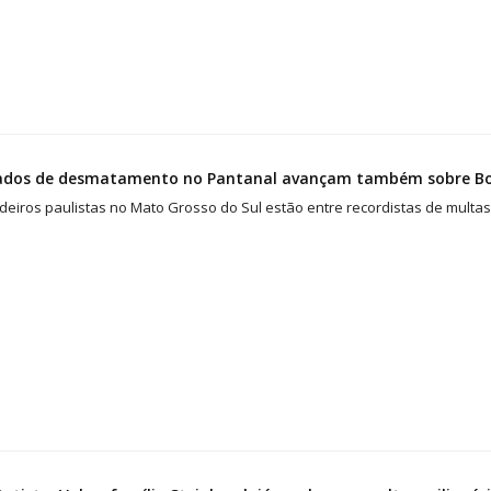
ados de desmatamento no Pantanal avançam também sobre Bol
deiros paulistas no Mato Grosso do Sul estão entre recordistas de multa