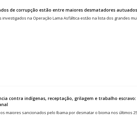
ados de corrupção estão entre maiores desmatadores autuados
 investigados na Operação Lama Asfáltica estão na lista dos grandes m
ncia contra indígenas, receptação, grilagem e trabalho escrav
anal
dos maiores sancionados pelo Ibama por desmatar o bioma nos últimos 25 