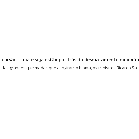
 carvão, cana e soja estão por trás do desmatamento milionár
 das grandes queimadas que atingiram o bioma, os ministros Ricardo Sall