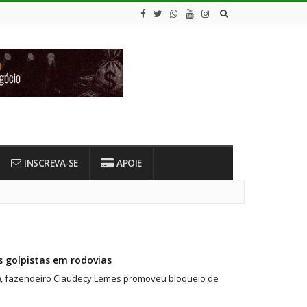
INSCREVA-SE
APOIE
s golpistas em rodovias
), fazendeiro Claudecy Lemes promoveu bloqueio de