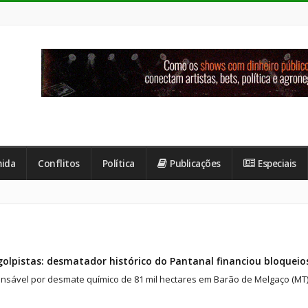
ida
Conflitos
Política
Publicações
Especiais
olpistas: desmatador histórico do Pantanal financiou bloqueio
nsável por desmate químico de 81 mil hectares em Barão de Melgaço (MT