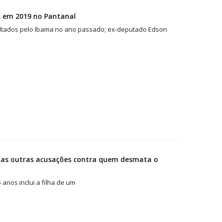
 em 2019 no Pantanal
ultados pelo Ibama no ano passado; ex-deputado Edson
o: as outras acusações contra quem desmata o
anos inclui a filha de um