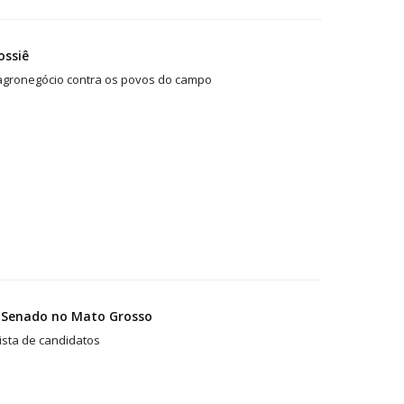
ossiê
 agronegócio contra os povos do campo
o Senado no Mato Grosso
lista de candidatos