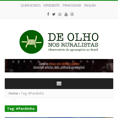
QUEM SOMOS
EXPEDIENTE
PRIVACIDADE
ENGLISH
De
Olho
nos
Ruralistas
Home
»
Tag:
#Pardinho
Tag:
#Pardinho