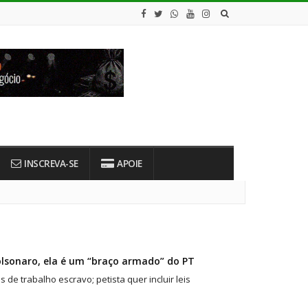
INSCREVA-SE
APOIE
lsonaro, ela é um “braço armado” do PT
e trabalho escravo; petista quer incluir leis