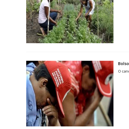
Bolso
O cand