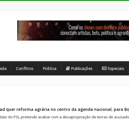
ida
Conflitos
Política
Publicações
Especiais
d quer reforma agrária no centro da agenda nacional; para Bo
ato do PSL pretende acabar com a desapropriação de terras de acusados d