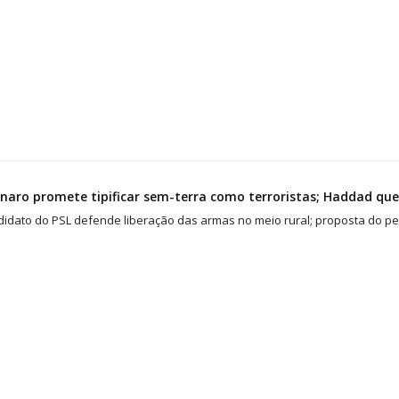
naro promete tipificar sem-terra como terroristas; Haddad q
idato do PSL defende liberação das armas no meio rural; proposta do pet