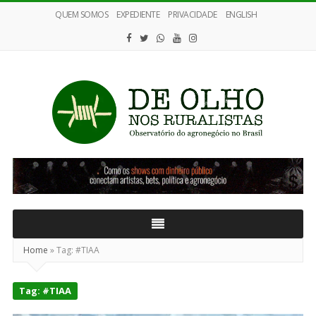
QUEM SOMOS
EXPEDIENTE
PRIVACIDADE
ENGLISH
De
Olho
nos
Ruralistas
Home
»
Tag:
#TIAA
Tag:
#TIAA