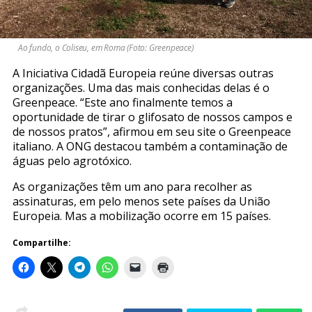
Ao fundo, o Coliseu, em Roma (Foto: Greenpeace)
A Iniciativa Cidadã Europeia reúne diversas outras
organizações. Uma das mais conhecidas delas é o
Greenpeace. “Este ano finalmente temos a
oportunidade de tirar o glifosato de nossos campos e
de nossos pratos”, afirmou em seu site o Greenpeace
italiano. A ONG destacou também a contaminação de
águas pelo agrotóxico.
As organizações têm um ano para recolher as
assinaturas, em pelo menos sete países da União
Europeia. Mas a mobilização ocorre em 15 países.
Compartilhe: