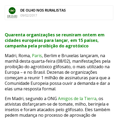
DE OLHO NOS RURALISTAS
09/02/2017
Quarenta organizações se reuniram ontem em
cidades europeias para lançar, em 15 países,
campanha pela proibição do agrotóxico
Madri, Roma,
Paris
, Berlim e Bruxelas lançaram, na
manhã desta quarta-feira (08/02), manifestações pela
proibição do agrotóxico glifosato, o mais utilizado na
Europa – e no Brasil. Dezenas de organizações
começam a reunir 1 milhão de assinaturas para que a
Comunidade Europeia possa ouvir a demanda e dar a
elas uma resposta formal.
Em Madri, segundo a ONG
Amigos de la Tierra
, os
ativistas disfarçaram-se de tomate, milho, berinjela e
insetos e foram atacados pelo glifosato. Eles também
pedem mudança no processo de aprovação de