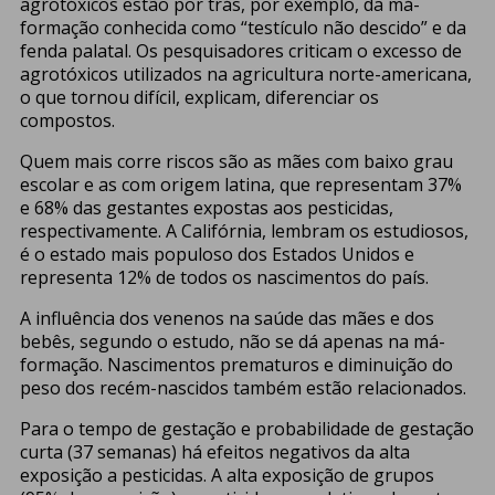
agrotóxicos estão por trás, por exemplo, da má-
formação conhecida como “testículo não descido” e da
fenda palatal. Os pesquisadores criticam o excesso de
agrotóxicos utilizados na agricultura norte-americana,
o que tornou difícil, explicam, diferenciar os
compostos.
Quem mais corre riscos são as mães com baixo grau
escolar e as com origem latina, que representam 37%
e 68% das gestantes expostas aos pesticidas,
respectivamente. A Califórnia, lembram os estudiosos,
é o estado mais populoso dos Estados Unidos e
representa 12% de todos os nascimentos do país.
A influência dos venenos na saúde das mães e dos
bebês, segundo o estudo, não se dá apenas na má-
formação. Nascimentos prematuros e diminuição do
peso dos recém-nascidos também estão relacionados.
Para o tempo de gestação e probabilidade de gestação
curta (37 semanas) há efeitos negativos da alta
exposição a pesticidas. A alta exposição de grupos