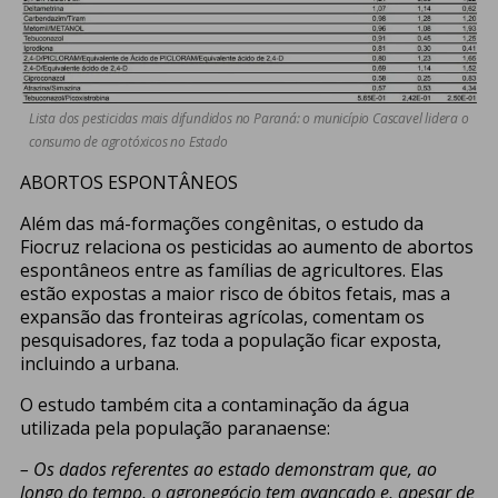
Lista dos pesticidas mais difundidos no Paraná: o município Cascavel lidera o
consumo de agrotóxicos no Estado
ABORTOS ESPONTÂNEOS
Além das má-formações congênitas, o estudo da
Fiocruz relaciona os pesticidas ao aumento de abortos
espontâneos entre as famílias de agricultores. Elas
estão expostas a maior risco de óbitos fetais, mas a
expansão das fronteiras agrícolas, comentam os
pesquisadores, faz toda a população ficar exposta,
incluindo a urbana.
O estudo também cita a contaminação da água
utilizada pela população paranaense:
– Os dados referentes ao estado demonstram que, ao
longo do tempo, o agronegócio tem avançado e, apesar de