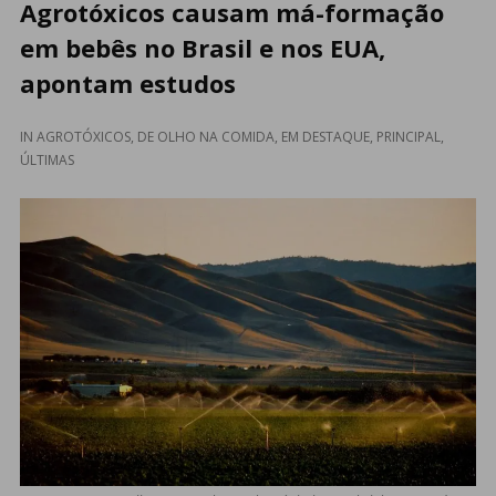
Agrotóxicos causam má-formação
em bebês no Brasil e nos EUA,
apontam estudos
IN
AGROTÓXICOS
,
DE OLHO NA COMIDA
,
EM DESTAQUE
,
PRINCIPAL
,
ÚLTIMAS