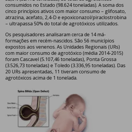
consumidos no Estado (98.624 toneladas). A soma dos
cinco princípios ativos com maior consumo – glifosato,
atrazina, acefato, 2,4-D e epoxiconazol/piraclostrobina
– ultrapassa 50% do total de agrotóxicos utilizados.
Os pesquisadores analisaram cerca de 14 má-
formações em recém-nascidos. São 56 municípios
expostos aos venenos. As Unidades Regionais (URs)
com maior consumo de agrotóxico (média 2014-2015)
foram Cascavel (5.107,46 toneladas), Ponta Grossa
(3.526,73 toneladas) e Toledo (3.336,95 toneladas). Das
20 URs apresentadas, 11 tiveram consumo de
agrotóxicos acima de 1 tonelada.