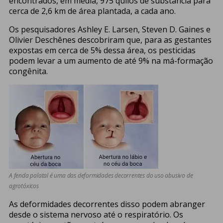
encontrados, em média, 975 quilos de substância para
cerca de 2,6 km de área plantada, a cada ano.
Os pesquisadores Ashley E. Larsen, Steven D. Gaines e
Olivier Deschênes descobriram que, para as gestantes
expostas em cerca de 5% dessa área, os pesticidas
podem levar a um aumento de até 9% na má-formação
congênita.
A fenda palatal é uma das deformidades decorrentes do uso abusivo de
agrotóxicos
As deformidades decorrentes disso podem abranger
desde o sistema nervoso até o respiratório. Os