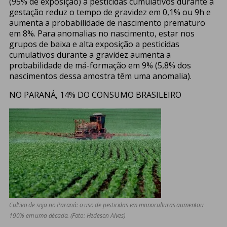
(95% de exposição) a pesticidas cumulativos durante a
gestação reduz o tempo de gravidez em 0,1% ou 9h e
aumenta a probabilidade de nascimento prematuro
em 8%. Para anomalias no nascimento, estar nos
grupos de baixa e alta exposição a pesticidas
cumulativos durante a gravidez aumenta a
probabilidade de má-formação em 9% (5,8% dos
nascimentos dessa amostra têm uma anomalia).
NO PARANÁ, 14% DO CONSUMO BRASILEIRO
Cultivo de soja no Paraná: o uso de pesticidas em monoculturas aumentou
190% em uma década. (Foto: Hedeson Alves)