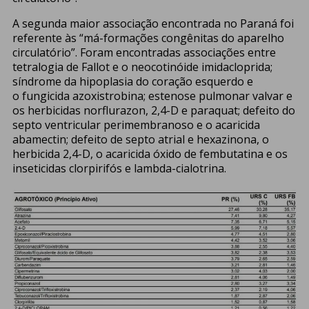
A segunda maior associação encontrada no Paraná foi
referente às “má-formações congênitas do aparelho
circulatório”. Foram encontradas associações entre
tetralogia de Fallot e o neocotinóide imidacloprida;
síndrome da hipoplasia do coração esquerdo e
o fungicida azoxistrobina; estenose pulmonar valvar e
os herbicidas norflurazon, 2,4-D e paraquat; defeito do
septo ventricular perimembranoso e o acaricida
abamectin; defeito de septo atrial e hexazinona, o
herbicida 2,4-D, o acaricida óxido de fembutatina e os
inseticidas clorpirifós e lambda-cialotrina.