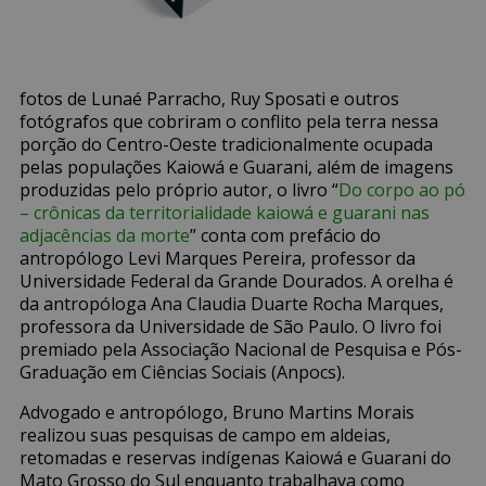
fotos de Lunaé Parracho, Ruy Sposati e outros
fotógrafos que cobriram o conflito pela terra nessa
porção do Centro-Oeste tradicionalmente ocupada
pelas populações Kaiowá e Guarani, além de imagens
produzidas pelo próprio autor, o livro “
Do corpo ao pó
– crônicas da territorialidade kaiowá e guarani nas
adjacências da morte
” conta com prefácio do
antropólogo Levi Marques Pereira, professor da
Universidade Federal da Grande Dourados. A orelha é
da antropóloga Ana Claudia Duarte Rocha Marques,
professora da Universidade de São Paulo. O livro foi
premiado pela Associação Nacional de Pesquisa e Pós-
Graduação em Ciências Sociais (Anpocs).
Advogado e antropólogo, Bruno Martins Morais
realizou suas pesquisas de campo em aldeias,
retomadas e reservas indígenas Kaiowá e Guarani do
Mato Grosso do Sul enquanto trabalhava como