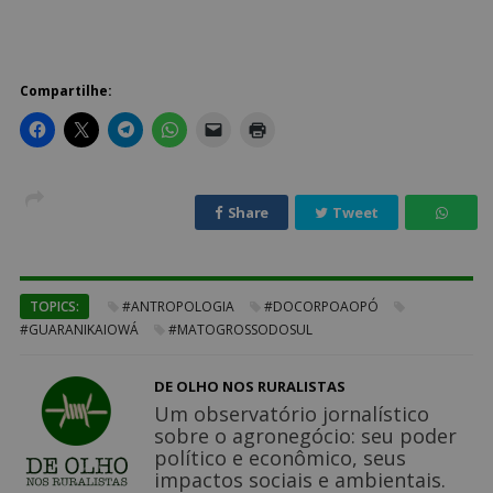
Compartilhe:
Share
Tweet
TOPICS:
#ANTROPOLOGIA
#DOCORPOAOPÓ
#GUARANIKAIOWÁ
#MATOGROSSODOSUL
DE OLHO NOS RURALISTAS
Um observatório jornalístico
sobre o agronegócio: seu poder
político e econômico, seus
impactos sociais e ambientais.