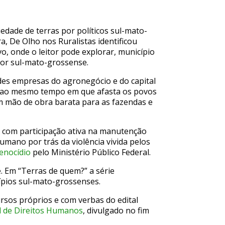
iedade de terras por políticos sul-mato-
, De Olho nos Ruralistas identificou
o, onde o leitor pode explorar, município
ador sul-mato-grossense.
des empresas do agronegócio e do capital
a, ao mesmo tempo em que afasta os povos
em mão de obra barata para as fazendas e
o, com participação ativa na manutenção
umano por trás da violência vivida pelos
enocídio
pelo Ministério Público Federal.
. Em “Terras de quem?” a série
ípios sul-mato-grossenses.
rsos próprios e com verbas do edital
l de Direitos Humanos
, divulgado no fim