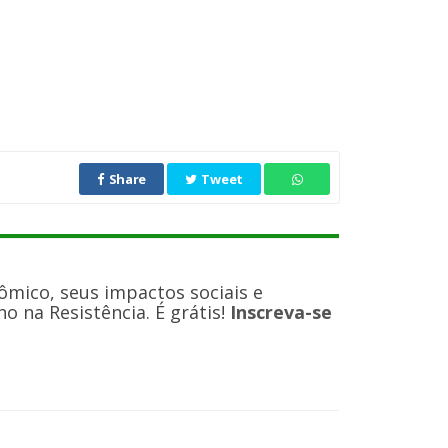
Share
Tweet
ômico, seus impactos sociais e
 na Resistência. É grátis!
Inscreva-se