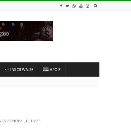
INSCREVA-SE
APOIE
NAS
,
PRINCIPAL
,
ÚLTIMAS