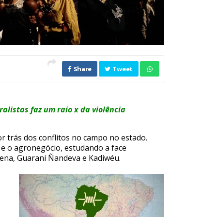
Share
Tweet
alistas faz um raio x da violência
por trás dos conflitos no campo no estado.
 e o agronegócio, estudando a face
Terena, Guarani Ñandeva e Kadiwéu.