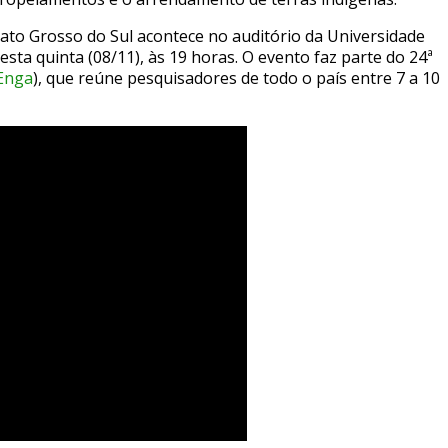
Mato Grosso do Sul acontece no auditório da Universidade
sta quinta (08/11), às 19 horas. O evento faz parte do 24ª
Enga
), que reúne pesquisadores de todo o país entre 7 a 10