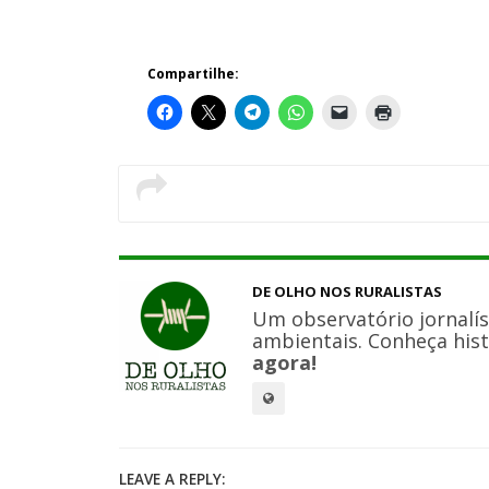
Compartilhe:
DE OLHO NOS RURALISTAS
Um observatório jornalís
ambientais. Conheça hist
agora!
LEAVE A REPLY: