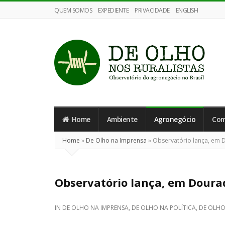
QUEM SOMOS
EXPEDIENTE
PRIVACIDADE
ENGLISH
De
Olho
nos
Home
Ambiente
Agronegócio
Com
Ruralistas
Home
»
De Olho na Imprensa
»
Observatório lança, em D
Observatório lança, em Dourad
IN
DE OLHO NA IMPRENSA
,
DE OLHO NA POLÍTICA
,
DE OLH