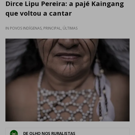
Dirce Lipu Pereira: a pajé Kaingang
que voltou a cantar
IN
POVOS INDÍGENAS
,
PRINCIPAL
,
ÚLTIMAS
DE OLHO NOS RURALISTAS