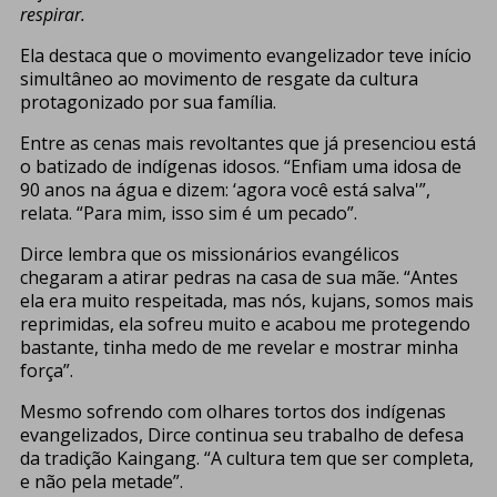
respirar.
Ela destaca que o movimento evangelizador teve início
simultâneo ao movimento de resgate da cultura
protagonizado por sua família.
Entre as cenas mais revoltantes que já presenciou está
o batizado de indígenas idosos. “Enfiam uma idosa de
90 anos na água e dizem: ‘agora você está salva'”,
relata. “Para mim, isso sim é um pecado”.
Dirce lembra que os missionários evangélicos
chegaram a atirar pedras na casa de sua mãe. “Antes
ela era muito respeitada, mas nós, kujans, somos mais
reprimidas, ela sofreu muito e acabou me protegendo
bastante, tinha medo de me revelar e mostrar minha
força”.
Mesmo sofrendo com olhares tortos dos indígenas
evangelizados, Dirce continua seu trabalho de defesa
da tradição Kaingang. “A cultura tem que ser completa,
e não pela metade”.