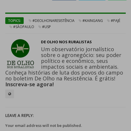
TOPICS:
#DEOLHONARESISTÊNCIA
#KAINGANG
#PAJÉ
#SÃOPAULO
#USP
DE OLHO NOS RURALISTAS
Um observatório jornalístico
sobre o agronegócio: seu poder
político e econômico, seus
impactos sociais e ambientais.
Conheça histórias de luta dos povos do campo
no boletim De Olho na Resistência. É grátis!
Inscreva-se agora!
LEAVE A REPLY:
Your email address will not be published.