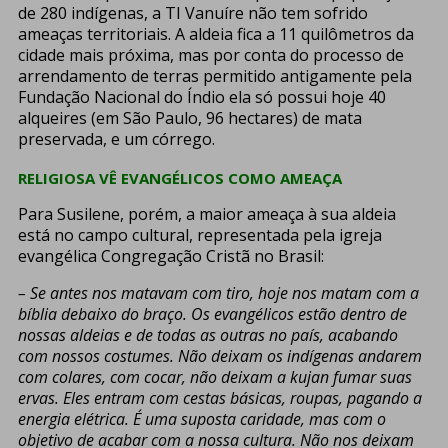
de 280 indígenas, a TI Vanuíre não tem sofrido
ameaças territoriais. A aldeia fica a 11 quilômetros da
cidade mais próxima, mas por conta do processo de
arrendamento de terras permitido antigamente pela
Fundação Nacional do Índio ela só possui hoje 40
alqueires (em São Paulo, 96 hectares) de mata
preservada, e um córrego.
RELIGIOSA VÊ EVANGÉLICOS COMO AMEAÇA
Para Susilene, porém, a maior ameaça à sua aldeia
está no campo cultural, representada pela igreja
evangélica Congregação Cristã no Brasil:
–
Se antes nos matavam com tiro, hoje nos matam com a
bíblia debaixo do braço. Os evangélicos estão dentro de
nossas aldeias e de todas as outras no país, acabando
com nossos costumes. Não deixam os indígenas andarem
com colares, com cocar, não deixam a kujan fumar suas
ervas. Eles entram com cestas básicas, roupas, pagando a
energia elétrica. É uma suposta caridade, mas com o
objetivo de acabar com a nossa cultura. Não nos deixam