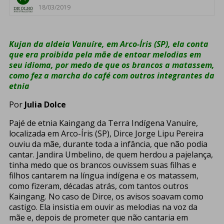
18/03/2019
Kujan da aldeia Vanuíre, em Arco-Íris (SP), ela conta
que era proibida pela mãe de entoar melodias em
seu idioma, por medo de que os brancos a matassem,
como fez a marcha do café com outros integrantes da
etnia
Por
Julia Dolce
Pajé de etnia Kaingang da Terra Indígena Vanuíre,
localizada em Arco-Íris (SP), Dirce Jorge Lipu Pereira
ouviu da mãe, durante toda a infância, que não podia
cantar. Jandira Umbelino, de quem herdou a pajelança,
tinha medo que os brancos ouvissem suas filhas e
filhos cantarem na língua indígena e os matassem,
como fizeram, décadas atrás, com tantos outros
Kaingang. No caso de Dirce, os avisos soavam como
castigo. Ela insistia em ouvir as melodias na voz da
mãe e, depois de prometer que não cantaria em