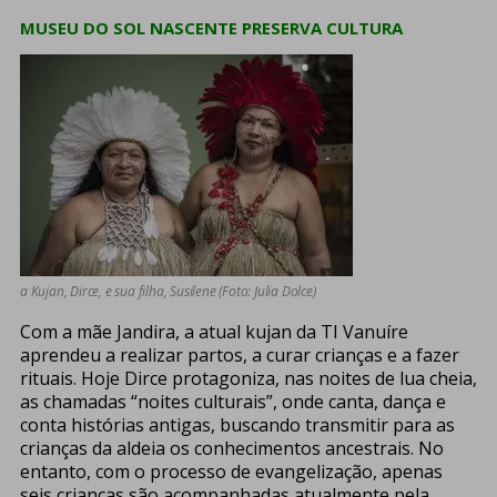
MUSEU DO SOL NASCENTE PRESERVA CULTURA
a Kujan, Dirce, e sua filha, Susilene (Foto: Julia Dolce)
Com a mãe Jandira, a atual kujan da TI Vanuíre
aprendeu a realizar partos, a curar crianças e a fazer
rituais. Hoje Dirce protagoniza, nas noites de lua cheia,
as chamadas “noites culturais”, onde canta, dança e
conta histórias antigas, buscando transmitir para as
crianças da aldeia os conhecimentos ancestrais. No
entanto, com o processo de evangelização, apenas
seis crianças são acompanhadas atualmente pela