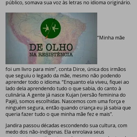
público, somava sua voz às letras no idioma originário.
“Minha mãe
foi um livro para mim”, conta Dirce, única dos irmãos
que seguiu o legado da mãe, mesmo não podendo
aprender todo o idioma. “Enquanto ela viveu, fiquei ao
lado dela aprendendo tudo o que sabia, do canto à
culinária. A gente já nasce Kujan (versão feminina do
Pajé), somos escolhidas. Nascemos com uma força e
ninguém segura, então quando criança eu já sabia que
queria fazer tudo o que minha mãe fez e mais”.
Jandira passou décadas escondendo sua cultura, com
medo dos não-indígenas. Ela enrolava seus