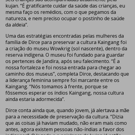
kujan. “É gratificante cuidar da saúde das crianças, eu
mesma faço os remédios, com o que pegamos da
natureza, e nem preciso ocupar o postinho de saúde
da aldeia”.
Uma das estratégias encontradas pelas mulheres da
família de Dirce para preservar a cultura Kaingang foi
a criação do museu Wowkrig (sol nascente), dentro da
reserva indígena. O museu foi fundado para guardar
os pertences de Jandira, após seu falecimento. “É a
nossa fortaleza e foi nossa entrada para chegar ao
caminho dos museus”, completa Dirce, destacando que
a liderança feminina sempre foi marcante entre os
Kaingang. “Nós tomamos à frente, porque se
fôssemos esperar os índios Kaingang, nossa cultura
ainda estaria adormecida”.
Dirce conta ainda que, quando jovem, já alertava a mãe
para a necessidade de preservação da cultura. “Dizia
que as coisas já haviam mudado, não eram mais como
antes, agora existem pessoas não-índias a favor dos