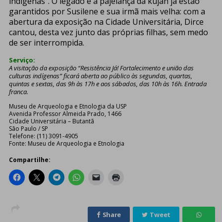
indígenas”. O legado e a pajelança da kujan já estão
garantidos por Susilene e sua irmã mais velha: com a
abertura da exposição na Cidade Universitária, Dirce
cantou, desta vez junto das próprias filhas, sem medo
de ser interrompida.
Serviço:
A visitação da exposição “Resistência Já! Fortalecimento e união das
culturas indígenas” ficará aberta ao público às segundas, quartas,
quintas e sextas, das 9h às 17h e aos sábados, das 10h às 16h. Entrada
franca.
Museu de Arqueologia e Etnologia da USP
Avenida Professor Almeida Prado, 1466
Cidade Universitária – Butantã
São Paulo / SP
Telefone: (11) 3091-4905
Fonte: Museu de Arqueologia e Etnologia
Compartilhe:
Share
Tweet