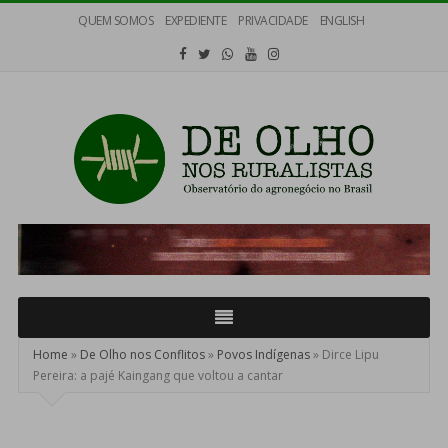
QUEM SOMOS
EXPEDIENTE
PRIVACIDADE
ENGLISH
De
Olho
nos
Ruralistas
Home
»
De Olho nos Conflitos
»
Povos Indígenas
»
Dirce Lipu
Pereira: a pajé Kaingang que voltou a cantar