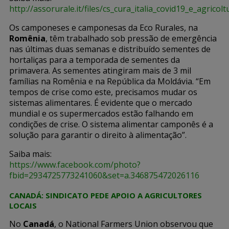
http://assorurale.it/files/cs_cura_italia_covid19_e_agricolt
Os camponeses e camponesas da Eco Rurales, na
Romênia
, têm trabalhado sob pressão de emergência
nas últimas duas semanas e distribuído sementes de
hortaliças para a temporada de sementes da
primavera. As sementes atingiram mais de 3 mil
famílias na Romênia e na República da Moldávia. “Em
tempos de crise como este, precisamos mudar os
sistemas alimentares. É evidente que o mercado
mundial e os supermercados estão falhando em
condições de crise. O sistema alimentar camponês é a
solução para garantir o direito à alimentação”.
Saiba mais:
https://www.facebook.com/photo?
fbid=2934725773241060&set=a.346875472026116
CANADÁ: SINDICATO PEDE APOIO A AGRICULTORES
LOCAIS
No
Canadá
, o National Farmers Union observou que