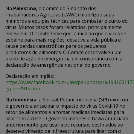
Na
Palestina,
o Comitê do Sindicato dos
Trabalhadores Agrícolas (UAWC) mobilizou seus
membros e equipes técnicas para combater o surto do
vírus. Muitos casos foram relatados, principalmente
em Belém. O comitê teme que, à medida que o vírus se
espalhe para mais regiões, desative a vida pública e
cause perdas catastróficas para os pequenos
produtores de alimentos. O Comitê desenvolveu um
plano de ação de emergência em consonância com a
declaração de emergência nacional do governo.
Declaração em inglês:
https://www.facebook.com/uawcpal/photos/a.19416011
type=3&theater
Na
Indonésia
, a Serikat Petani Indonesia (SPI) exortou
o governo a antecipar o impacto do vírus Covid-19 no
setor de alimentos e a tomar medidas imediatas para
lidar com a crise. O governo indonésio havia anunciado
anteriormente que usaria os recursos destinados ao
desenvolvimento de infraestrutura para lidar com o