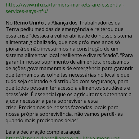
https://www.nfu.ca/farmers-markets-are-essential-
services-says-nfu/
No
Reino Unido
, a Aliança dos Trabalhadores da
Terra pediu medidas de emergência e reiterou que
essa crise “destaca a vulnerabilidade do nosso sistema
alimentar globalizado, que nos próximos anos só
piorará se não investirmos na construção de um
sistema alimentar local resiliente e diversificado”. “Para
garantir nosso suprimento de alimentos, precisamos
de ações governamentais de emergência para garantir
que tenhamos as colheitas necessárias no local e que
tudo seja coletado e distribuído com segurança, para
que todos possam ter acesso a alimentos saudáveis ​​e
acessíveis. É essencial que os agricultores obtenham a
ajuda necessária para sobreviver a esta
crise.
Precisamos de nossas fazendas locais para
nossa própria sobrevivência, não vamos perdê-las
quando mais precisamos delas”.
Leia a declaração completa aqui:
https://landworkersalliance.org.uk/lwa-measures-