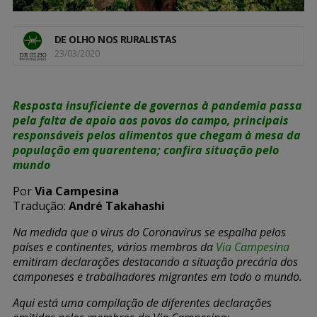
DE OLHO NOS RURALISTAS
23/03/2020
Resposta insuficiente de governos à pandemia passa
pela falta de apoio aos povos do campo, principais
responsáveis pelos alimentos que chegam à mesa da
população em quarentena; confira situação pelo
mundo
Por
Via Campesina
Tradução:
André Takahashi
Na medida que o vírus do Coronavírus se espalha pelos
países e continentes, vários membros da
Via Campesina
emitiram declarações destacando a situação precária dos
camponeses e trabalhadores migrantes em todo o mundo.
Aqui está uma compilação de diferentes declarações