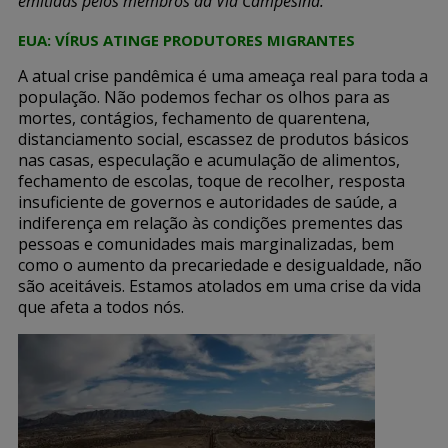
emitidas pelos membros da Via Campesina:
EUA: VÍRUS ATINGE PRODUTORES MIGRANTES
A atual crise pandêmica é uma ameaça real para toda a
população. Não podemos fechar os olhos para as
mortes, contágios, fechamento de quarentena,
distanciamento social, escassez de produtos básicos
nas casas, especulação e acumulação de alimentos,
fechamento de escolas, toque de recolher, resposta
insuficiente de governos e autoridades de saúde, a
indiferença em relação às condições prementes das
pessoas e comunidades mais marginalizadas, bem
como o aumento da precariedade e desigualdade, não
são aceitáveis. Estamos atolados em uma crise da vida
que afeta a todos nós.