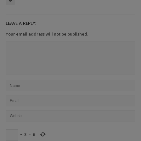
LEAVE A REPLY:
Your email address will not be published.
−
3
=
6