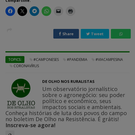
Compartilhe:
Share
Tweet
TOPICS:
#CAMPONESES
#PANDEMIA
#VIACAMPESINA
CORONAVÍRUS
DE OLHO NOS RURALISTAS
Um observatório jornalístico
sobre o agronegócio: seu poder
político e econômico, seus
impactos sociais e ambientais.
Conheça histórias de luta dos povos do campo
no boletim De Olho na Resistência. É grátis!
Inscreva-se agora!