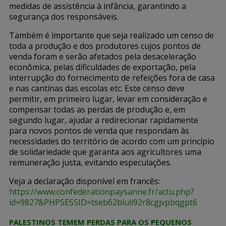
medidas de assistência à infância, garantindo a
segurança dos responsáveis.
Também é importante que seja realizado um censo de
toda a produção e dos produtores cujos pontos de
venda foram e serão afetados pela desaceleração
econômica, pelas dificuldades de exportação, pela
interrupção do fornecimento de refeições fora de casa
e nas cantinas das escolas etc. Este censo deve
permitir, em primeiro lugar, levar em consideração e
compensar todas as perdas de produção e, em
segundo lugar, ajudar a redirecionar rapidamente
para novos pontos de venda que respondam às
necessidades do território de acordo com um princípio
de solidariedade que garanta aos agricultores uma
remuneração justa, evitando especulações.
Veja a declaração disponível em francês:
https://www.confederationpaysanne.fr/actu.php?
id=9827&PHPSESSID=tseb62bluli92r8cgjvpbqgpt6
PALESTINOS TEMEM PERDAS PARA OS PEQUENOS