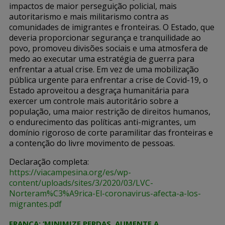
impactos de maior perseguição policial, mais
autoritarismo e mais militarismo contra as
comunidades de imigrantes e fronteiras. O Estado, que
deveria proporcionar segurança e tranquilidade ao
povo, promoveu divisões sociais e uma atmosfera de
medo ao executar uma estratégia de guerra para
enfrentar a atual crise. Em vez de uma mobilização
pública urgente para enfrentar a crise de Covid-19, o
Estado aproveitou a desgraça humanitária para
exercer um controle mais autoritário sobre a
população, uma maior restrição de direitos humanos,
o endurecimento das políticas anti-migrantes, um
domínio rigoroso de corte paramilitar das fronteiras e
a contenção do livre movimento de pessoas.
Declaração completa:
https://viacampesina.org/es/wp-
content/uploads/sites/3/2020/03/LVC-
Norteram%C3%A9rica-El-coronavirus-afecta-a-los-
migrantes.pdf
FRANÇA: ‘MINIMIZE PERDAS, AUMENTE A