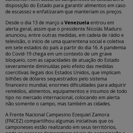
disposição do Estado para garantir alimentos em caso
de escassez e enfatizaram que manteriam os preços.
Desde o dia 13 de março a
Venezuela
entrou em
alerta geral, assim que o presidente Nicolás Maduro
anunciou, entre outras medidas, em cadeia de rádio e
televisão, o início de uma quarentena social e coletiva
em sete estados do país a partir do dia 16. A pandemia
do Covid-19 chega em um contexto de um grave
bloqueio, com as capacidades de atuação do Estado
severamente diminuídas pelo efeito das medidas
coercitivas ilegais dos Estados Unidos, que implicam
bilhões de dólares sequestrados pelo sistema
financeiro mundial, enormes dificuldades para adquirir
remédios, alimentos, equipamentos e insumos de todo
tipo no mercado internacional, colocando em alerta
não somente o campo, mas também as cidades.
A Frente Nacional Campesino Ezequiel Zamora
(FNCEZ) compartilhou algumas iniciativas que os
camponeses estão realizando em seus territórios,