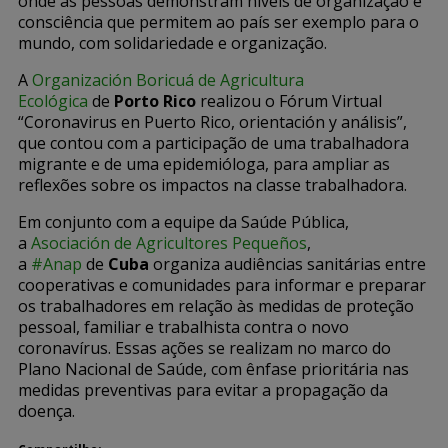
onde as pessoas demonstram níveis de organização e
consciência que permitem ao país ser exemplo para o
mundo, com solidariedade e organização.
A
Organización Boricuá de Agricultura
Ecológica
de
Porto Rico
realizou o Fórum Virtual
“Coronavirus en Puerto Rico, orientación y análisis”,
que contou com a participação de uma trabalhadora
migrante e de uma epidemióloga, para ampliar as
reflexões sobre os impactos na classe trabalhadora.
Em conjunto com a equipe da Saúde Pública,
a
Asociación de Agricultores Pequeños
,
a
#Anap
de
Cuba
organiza audiências sanitárias entre
cooperativas e comunidades para informar e preparar
os trabalhadores em relação às medidas de proteção
pessoal, familiar e trabalhista contra o novo
coronavírus. Essas ações se realizam no marco do
Plano Nacional de Saúde, com ênfase prioritária nas
medidas preventivas para evitar a propagação da
doença.