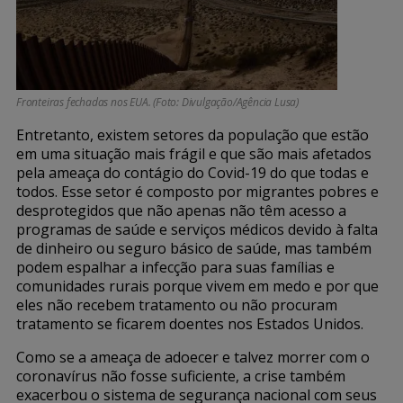
Fronteiras fechadas nos EUA. (Foto: Divulgação/Agência Lusa)
Entretanto, existem setores da população que estão
em uma situação mais frágil e que são mais afetados
pela ameaça do contágio do Covid-19 do que todas e
todos. Esse setor é composto por migrantes pobres e
desprotegidos que não apenas não têm acesso a
programas de saúde e serviços médicos devido à falta
de dinheiro ou seguro básico de saúde, mas também
podem espalhar a infecção para suas famílias e
comunidades rurais porque vivem em medo e por que
eles não recebem tratamento ou não procuram
tratamento se ficarem doentes nos Estados Unidos.
Como se a ameaça de adoecer e talvez morrer com o
coronavírus não fosse suficiente, a crise também
exacerbou o sistema de segurança nacional com seus