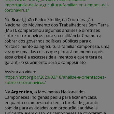
importancia-de-la-agricultura-familiar-en-tiempos-del-
coronavirus/
No
Brasil,
João Pedro Stedile, da Coordenação
Nacional do Movimento dos Trabalhadores Sem Terra
(MST), compartilhou algumas análises e diretrizes
sobre o coronavírus para sua militância. Chamou a
cobrar dos governos políticas públicas para o
fortalecimento da agricultura familiar camponesa, uma
vez que uma das coisas que piorará no mundo após
essa crise é a escassez de alimentos e quem terá de
garantir o suprimento será o campesinato.
Assista ao vídeo:
https://mst.org.br/2020/03/18/analise-e-orientacoes-
sobre-o-coronavirus/
Na
Argentina,
o Movimento Nacional dos
Camponeses Indígenas pediu para ficar em casa,
enquanto o campesinato tem a tarefa de garantir
comida para as cidades com produção saudável e
suficiente. Além disso, os camponeses se colocaram à