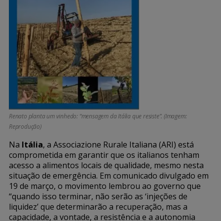
Renato planta um vinhedo: “mensagem da Itália que resiste”. (Imagem:
Reprodução)
Na
Itália
, a Associazione Rurale Italiana (ARI) está
comprometida em garantir que os italianos tenham
acesso a alimentos locais de qualidade, mesmo nesta
situação de emergência. Em comunicado divulgado em
19 de março, o movimento lembrou ao governo que
“quando isso terminar, não serão as ‘injeções de
liquidez’ que determinarão a recuperação, mas a
capacidade, a vontade, a resistência e a autonomia