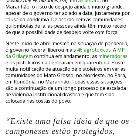
Mosaic/Vale Fertilizantes S/A]
.
Em
Alcântara
, no
Maranhão
, o risco de despejo ainda é muito grande,
apesar de o governo ter adiado a data, justamente por
causa da pandemia. De acordo com as comunidades
quilombolas de lá, as pessoas ainda têm muito receio
de que a possibilidade de despejo volte com força.
Neste início de abril, mesmo na situação de pandemia,
o
governo federal liberou mais
46 agrotóxicos
. A
MP
da Grilagem
continua em andamento,
as
mineradoras
e os pistoleiros não entraram em quarentena
. Existe
muita notificação de atuação de pistoleiros em várias
comunidades do Mato Grosso, no Nordeste, no Pará,
em Rondônia, no Maranhão.
Todas essas situações
são a continuação de um longo processo de escalada
de violência institucional drástica e que tem sido
colocada nas costas do povo.
“Existe uma falsa ideia de que os
camponeses estão protegidos,