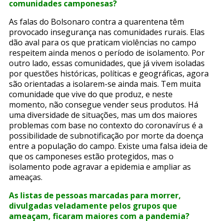
comunidades camponesas?
As falas do Bolsonaro contra a quarentena têm
provocado insegurança nas comunidades rurais. Elas
dão aval para os que praticam violências no campo
respeitem ainda menos o período de isolamento. Por
outro lado, essas comunidades, que já vivem isoladas
por questões históricas, políticas e geográficas, agora
são orientadas a isolarem-se ainda mais. Tem muita
comunidade que vive do que produz, e neste
momento, não consegue vender seus produtos. Há
uma diversidade de situações, mas um dos maiores
problemas com base no contexto do coronavírus é a
possibilidade de subnotificação por morte da doença
entre a população do campo. Existe uma falsa ideia de
que os camponeses estão protegidos, mas o
isolamento pode agravar a epidemia e ampliar as
ameaças.
As listas de pessoas marcadas para morrer,
divulgadas veladamente pelos grupos que
ameaçam, ficaram maiores com a pandemia?