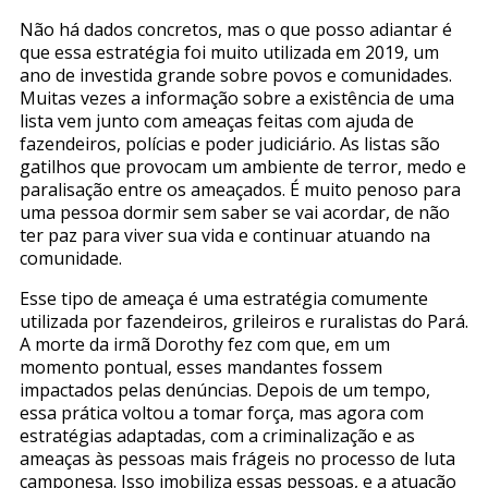
Não há dados concretos, mas o que posso adiantar é
que essa estratégia foi muito utilizada em 2019, um
ano de investida grande sobre povos e comunidades.
Muitas vezes a informação sobre a existência de uma
lista vem junto com ameaças feitas com ajuda de
fazendeiros, polícias e poder judiciário. As listas são
gatilhos que provocam um ambiente de terror, medo e
paralisação entre os ameaçados. É muito penoso para
uma pessoa dormir sem saber se vai acordar, de não
ter paz para viver sua vida e continuar atuando na
comunidade.
Esse tipo de ameaça é uma estratégia comumente
utilizada por fazendeiros, grileiros e ruralistas do Pará.
A morte da irmã Dorothy fez com que, em um
momento pontual, esses mandantes fossem
impactados pelas denúncias. Depois de um tempo,
essa prática voltou a tomar força, mas agora com
estratégias adaptadas, com a criminalização e as
ameaças às pessoas mais frágeis no processo de luta
camponesa.
Isso imobiliza essas pessoas, e a atuação