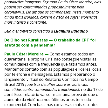
populações indígenas. Segundo Paulo César Moreira, elas
podem ser contaminadas propositalmente pelo
coronavírus. Ele diz que os camponeses, neste momento
ainda mais isolados, correm o risco de sofrer violências
mais intensa e constante.
Leia a entrevista concedida a
Ludmilla Balduino
.
De Olho nos Ruralistas — O trabalho da CPT foi
afetado com a pandemia?
Paulo César Moreira —
Como estamos todos em
quarentena, a própria CPT não consegue visitar as
comunidades com a frequência que fazíamos antes.
Mantemos contato com as populações e líderes locais
por telefone e mensagens. Estamos preparando o
lançamento virtual do Relatório Conflitos no Campo
Brasil 2019
[que traz detalhes sobre as violências
cometidas contra comunidades tradicionais]
, no dia 17 de
abril. Esse relatório vai ser mais uma prova de que o
aumento da violência nos últimos anos tem sido
exponencial. Com base nas conversas mais recentes