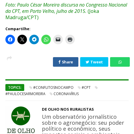
Foto: Paulo César Moreira discursa no Congresso Nacional
da CPT, em Porto Velho, julho de 2015.
(Joka
Madruga/CPT)
Compartilhe:
Share
Tweet
TOPICS:
#CONFLITOSNOCAMPO
#CPT
#PAULOCESARMOREIRA
CORONAVÍRUS
DE OLHO NOS RURALISTAS
Um observatório jornalístico
sobre o agronegócio: seu poder
político e econômico, seus