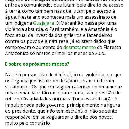
entre as comunidades que lutam pelo direito de acesso
à terra, como também nas que lutam pelo acesso à
água. Neste ano aconteceu mais um
assassinato de
um indígena
Guajajara
. O Maranhão passa por uma
violência absurda, o Pará também, e a Amazônia é o
foco atual da investida dos grileiros e fazendeiros
contra os povos e a natureza. Já existem dados que
comprovam o
aumento do
desmatamento
da Floresta
Amazônica
só nestes primeiros meses de 2020.
E sobre os próximos meses?
Não há perspectiva de diminuição da violência, porque
os órgãos que fiscalizam desapareceram ou foram
sucateados. Os que conseguem atender minimamente
uma demanda estão em quarentena, sem previsão de
retorno às atividades normais. Toda essa situação é
impulsionada pelo governo, principalmente na figura
do presidente, que não tem escrúpulo, não se sente
responsável em salvaguardar o direito dos povos,
muito pelo contrário.