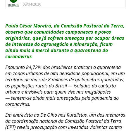
08/04/2020
Paulo César Moreira, da Comissão Pastoral da Terra,
observa que comunidades camponesas e povos
originários, que já sofrem ameaças por ocupar áreas
de interesse do agronegócio e mineração, ficam
ainda mais à mercê durante a quarentena do
coronavírus
Enquanto 84,72% dos brasileiros praticam a quarentena
em zonas urbanas de alta densidade populacional, em um
território de mais de 8 milhões de quilômetros quadrados,
as populações rurais do Brasil — isoladas do contexto
urbano e invisíveis para quem vive nas megalópoles
— sentem-se ainda mais ameaçadas pela pandemia do
coronavírus.
Em entrevista ao De Olho nos Ruralistas, um dos membros
da coordenação nacional da Comissão Pastoral da Terra
(CPT) revela preocupação com investidas violentas contra