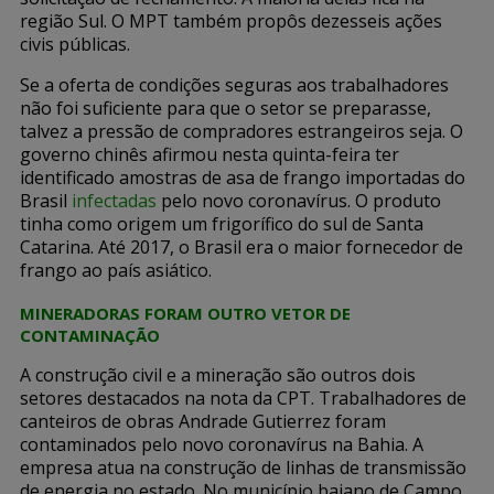
região Sul. O MPT também propôs dezesseis ações
civis públicas.
Se a oferta de condições seguras aos trabalhadores
não foi suficiente para que o setor se preparasse,
talvez a pressão de compradores estrangeiros seja. O
governo chinês afirmou nesta quinta-feira ter
identificado amostras de asa de frango importadas do
Brasil
infectadas
pelo novo coronavírus. O produto
tinha como origem um frigorífico do sul de Santa
Catarina. Até 2017, o Brasil era o maior fornecedor de
frango ao país asiático.
MINERADORAS FORAM OUTRO VETOR DE
CONTAMINAÇÃO
A construção civil e a mineração são outros dois
setores destacados na nota da CPT. Trabalhadores de
canteiros de obras Andrade Gutierrez foram
contaminados pelo novo coronavírus na Bahia. A
empresa atua na construção de linhas de transmissão
de energia no estado. No município baiano de Campo