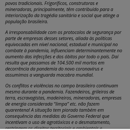
povos tradicionais. Frigoríficos, construtoras e
mineradoras, principalmente, têm contribuído para a
interiorização da tragédia sanitária e social que atinge a
população brasileira.
A irresponsabilidade com os protocolos de segurança por
parte de empresas desses setores, aliada às políticas
equivocadas em nível nacional, estadual e municipal no
combate à pandemia, influenciam determinantemente no
aumento das infecções e dos óbitos por todo o país. Daí
resulta que passamos de 104.500 mil mortos em
decorrência da pandemia do novo coronavírus e
assumimos a vanguarda macabra mundial.
Os conflitos e violências no campo brasileiro continuam
mesmo durante a pandemia. Fazendeiros, grileiros de
terra, escravagistas, madeireiros, mineradoras, empresas
de energia considerada “limpa” etc. não fazem
quarentena! A situação tem piorado também em
consequência das medidas do Governo Federal que
incentivam o uso de agrotóxicos e o desmatamento,
restringem os direitos territoriais e ambientais e