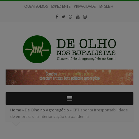
QUEM SOMOS
EXPEDIENTE
PRIVACIDADE
ENGLISH
De
Olho
nos
Ruralistas
Home
»
De Olho no Agronegócio
»
CPT aponta irresponsabilidade
de empresas na interiorização da pandemia