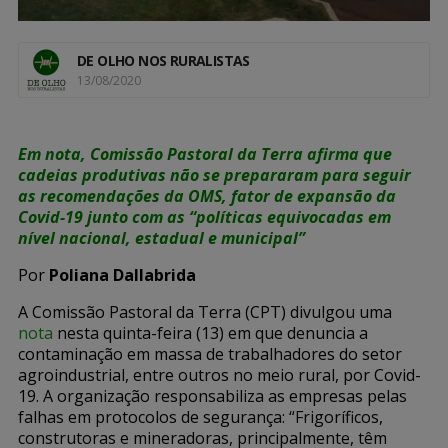
DE OLHO NOS RURALISTAS
13/08/2020
Em nota, Comissão Pastoral da Terra afirma que
cadeias produtivas não se prepararam para seguir
as recomendações da OMS, fator de expansão da
Covid-19 junto com as “políticas equivocadas em
nível nacional, estadual e municipal”
Por
Poliana Dallabrida
A Comissão Pastoral da Terra (CPT) divulgou uma
nota
nesta quinta-feira (13) em que denuncia a
contaminação em massa de trabalhadores do setor
agroindustrial, entre outros no meio rural, por Covid-
19. A organização responsabiliza as empresas pelas
falhas em protocolos de segurança: “Frigoríficos,
construtoras e mineradoras, principalmente, têm