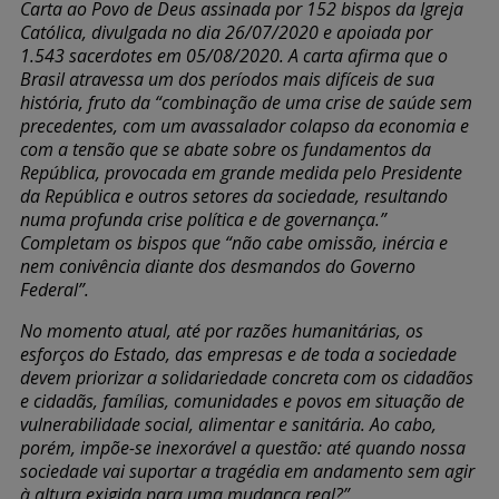
Carta ao Povo de Deus assinada por 152 bispos da Igreja
Católica, divulgada no dia 26/07/2020 e apoiada por
1.543 sacerdotes em 05/08/2020. A carta afirma que o
Brasil atravessa um dos períodos mais difíceis de sua
história, fruto da “combinação de uma crise de saúde sem
precedentes, com um avassalador colapso da economia e
com a tensão que se abate sobre os fundamentos da
República, provocada em grande medida pelo Presidente
da República e outros setores da sociedade, resultando
numa profunda crise política e de governança.”
Completam os bispos que “não cabe omissão, inércia e
nem conivência diante dos desmandos do Governo
Federal”.
No momento atual, até por razões humanitárias, os
esforços do Estado, das empresas e de toda a sociedade
devem priorizar a solidariedade concreta com os cidadãos
e cidadãs, famílias, comunidades e povos em situação de
vulnerabilidade social, alimentar e sanitária. Ao cabo,
porém, impõe-se inexorável a questão: até quando nossa
sociedade vai suportar a tragédia em andamento sem agir
à altura exigida para uma mudança real?”