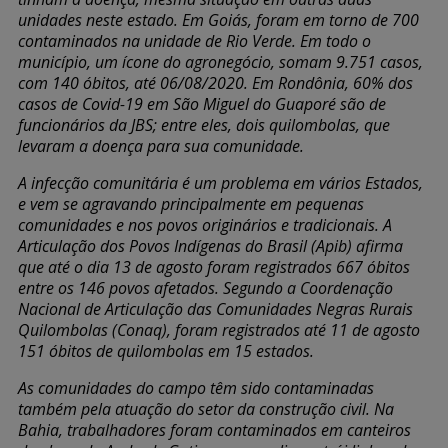
unidades neste estado. Em Goiás, foram em torno de 700
contaminados na unidade de Rio Verde. Em todo o
município, um ícone do agronegócio, somam 9.751 casos,
com 140 óbitos, até 06/08/2020. Em Rondônia, 60% dos
casos de Covid-19 em São Miguel do Guaporé são de
funcionários da JBS; entre eles, dois quilombolas, que
levaram a doença para sua comunidade.
A infecção comunitária é um problema em vários Estados,
e vem se agravando principalmente em pequenas
comunidades e nos povos originários e tradicionais. A
Articulação dos Povos Indígenas do Brasil (Apib) afirma
que até o dia 13 de agosto foram registrados 667 óbitos
entre os 146 povos afetados. Segundo a Coordenação
Nacional de Articulação das Comunidades Negras Rurais
Quilombolas (Conaq), foram registrados até 11 de agosto
151 óbitos de quilombolas em 15 estados.
As comunidades do campo têm sido contaminadas
também pela atuação do setor da construção civil. Na
Bahia, trabalhadores foram contaminados em canteiros