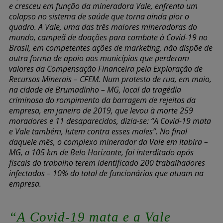
e cresceu em função da mineradora Vale, enfrenta um
colapso no sistema de saúde que torna ainda pior o
quadro. A Vale, uma das três maiores mineradoras do
mundo, campeã de doações para combate à Covid-19 no
Brasil, em competentes ações de marketing, não dispõe de
outra forma de apoio aos municípios que perderam
valores da Compensação Financeira pela Exploração de
Recursos Minerais – CFEM. Num protesto de rua, em maio,
na cidade de Brumadinho – MG, local da tragédia
criminosa do rompimento da barragem de rejeitos da
empresa, em janeiro de 2019, que levou à morte 259
moradores e 11 desaparecidos, dizia-se: “A Covid-19 mata
e Vale também, lutem contra esses males”. No final
daquele mês, o complexo minerador da Vale em Itabira –
MG, a 105 km de Belo Horizonte, foi interditado após
fiscais do trabalho terem identificado 200 trabalhadores
infectados – 10% do total de funcionários que atuam na
empresa.
“A Covid-19 mata e a Vale