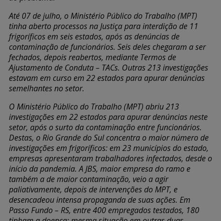
Até 07 de julho, o Ministério Público do Trabalho (MPT)
tinha aberto processos na Justiça para interdição de 11
frigoríficos em seis estados, após as denúncias de
contaminação de funcionários. Seis deles chegaram a ser
fechados, depois reabertos, mediante Termos de
Ajustamento de Conduta – TACs. Outras 213 investigações
estavam em curso em 22 estados para apurar denúncias
semelhantes no setor.
O Ministério Público do Trabalho (MPT) abriu 213
investigações em 22 estados para apurar denúncias neste
setor, após o surto da contaminação entre funcionários.
Destas, o Rio Grande do Sul concentra o maior número de
investigações em frigoríficos: em 23 municípios do estado,
empresas apresentaram trabalhadores infectados, desde o
início da pandemia. A JBS, maior empresa do ramo e
também a de maior contaminação, veio a agir
paliativamente, depois de intervenções do MPT, e
desencadeou intensa propaganda de suas ações. Em
Passo Fundo – RS, entre 400 empregados testados, 180
tinham a doença; mesma situação em outras duas