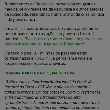
fundamentos da República, provocada em grande
medida pelo Presidente da República e outros setores
da sociedade, resultando numa profunda crise política
e de governança”.
Em abril, as pastorais sociais do campo já tinham se
posicionado contra as ações do governo frente à
pandemia: “
Pastorais do campo falam em genocídio e
pedem afastamento urgente de Bolsonaro
“.
Em todo o país, 3,1 milhões de pessoas estão
contaminadas e
104,2 mil
já perderam a vida em
decorrência do novo coronavírus.
CONFIRA A NOTA DA CPT, NA ÍNTEGRA
“A Diretoria e a Coordenação Nacional da Comissão
Pastoral da Terra – CPT vêm a público denunciar o
aumento exponencial dos casos de Covid-19 registrados
entre trabalhadoras e trabalhadores do setor
agroindustrial e de outros que utilizam mão-de-obra no
campo, afetando também comunidades camponesas e