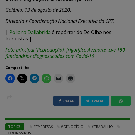
Goiânia, 13 de agosto de 2020.
Diretoria e Coordenação Nacional Executiva da CPT.
|
Poliana Dallabrida
é repórter do De Olho nos
Ruralistas |
Foto principal (Reprodução): frigorífico Avenorte teve 190
funcionários diagnosticados com Covid-19
Compartilhe:
Share
Tweet
TOPICS:
#EMPRESAS
#GENOCÍDIO
#TRABALHO
CORONAVÍRUS