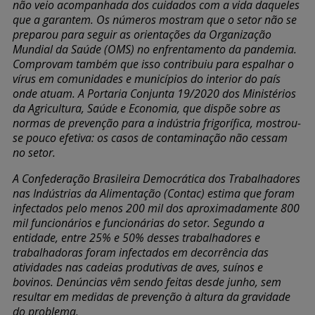
não veio acompanhada dos cuidados com a vida daqueles
que a garantem. Os números mostram que o setor não se
preparou para seguir as orientações da Organização
Mundial da Saúde (OMS) no enfrentamento da pandemia.
Comprovam também que isso contribuiu para espalhar o
vírus em comunidades e municípios do interior do país
onde atuam. A Portaria Conjunta 19/2020 dos Ministérios
da Agricultura, Saúde e Economia, que dispõe sobre as
normas de prevenção para a indústria frigorífica, mostrou-
se pouco efetiva: os casos de contaminação não cessam
no setor.
A Confederação Brasileira Democrática dos Trabalhadores
nas Indústrias da Alimentação (Contac) estima que foram
infectados pelo menos 200 mil dos aproximadamente 800
mil funcionários e funcionárias do setor. Segundo a
entidade, entre 25% e 50% desses trabalhadores e
trabalhadoras foram infectados em decorrência das
atividades nas cadeias produtivas de aves, suínos e
bovinos. Denúncias vêm sendo feitas desde junho, sem
resultar em medidas de prevenção à altura da gravidade
do problema.