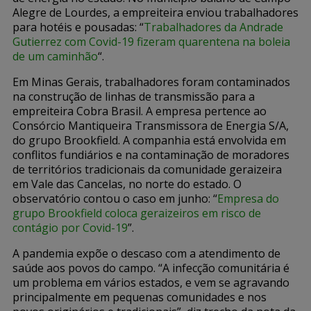
Alegre de Lourdes, a empreiteira enviou trabalhadores
para hotéis e pousadas: “
Trabalhadores da Andrade
Gutierrez com Covid-19 fizeram quarentena na boleia
de um caminhão
“.
Em Minas Gerais, trabalhadores foram contaminados
na construção de linhas de transmissão para a
empreiteira Cobra Brasil. A empresa pertence ao
Consórcio Mantiqueira Transmissora de Energia S/A,
do grupo Brookfield. A companhia está envolvida em
conflitos fundiários e na contaminação de moradores
de territórios tradicionais da comunidade geraizeira
em Vale das Cancelas, no norte do estado. O
observatório contou o caso em junho: “
Empresa do
grupo Brookfield coloca geraizeiros em risco de
contágio por Covid-19
”.
A pandemia expõe o descaso com a atendimento de
saúde aos povos do campo. “A infecção comunitária é
um problema em vários estados, e vem se agravando
principalmente em pequenas comunidades e nos