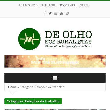
QUEM SOMOS
EXPEDIENTE
PRIVACIDADE
ENGLISH
De
Olho
nos
Ruralistas
Home
»
Categoria:
Relações de trabalho
Categoria:
Relações de trabalho