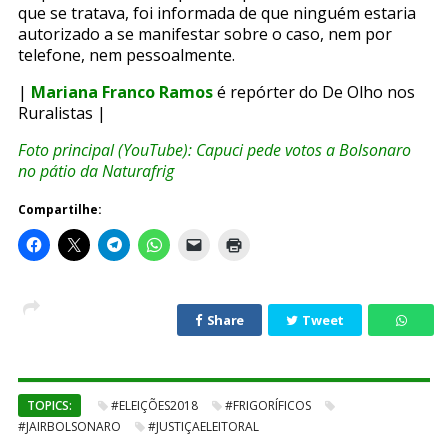
que se tratava, foi informada de que ninguém estaria
autorizado a se manifestar sobre o caso, nem por
telefone, nem pessoalmente.
|
Mariana Franco Ramos
é repórter do De Olho nos
Ruralistas |
Foto principal (YouTube): Capuci pede votos a Bolsonaro
no pátio da Naturafrig
Compartilhe:
Share
Tweet
TOPICS:
#ELEIÇÕES2018
#FRIGORÍFICOS
#JAIRBOLSONARO
#JUSTIÇAELEITORAL