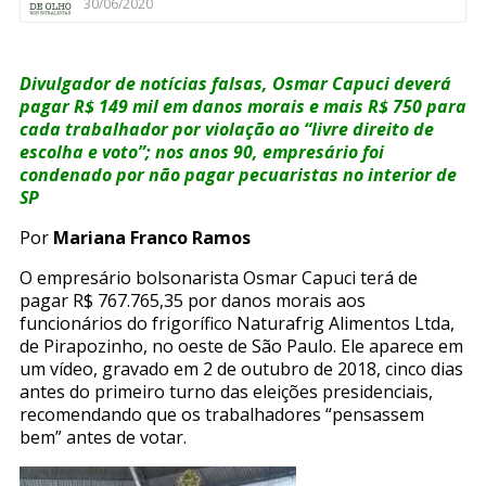
30/06/2020
Divulgador de notícias falsas, Osmar Capuci deverá
pagar R$ 149 mil em danos morais e mais R$ 750 para
cada trabalhador por violação ao “livre direito de
escolha e voto”; nos anos 90, empresário foi
condenado por não pagar pecuaristas no interior de
SP
Por
Mariana Franco Ramos
O empresário bolsonarista Osmar Capuci terá de
pagar R$ 767.765,35 por danos morais aos
funcionários do frigorífico Naturafrig Alimentos Ltda,
de Pirapozinho, no oeste de São Paulo. Ele aparece em
um vídeo, gravado em 2 de outubro de 2018, cinco dias
antes do primeiro turno das eleições presidenciais,
recomendando que os trabalhadores “pensassem
bem” antes de votar.