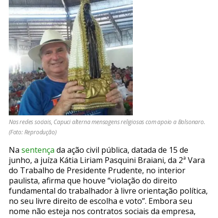
Nas redes sociais, Capuci alterna mensagens religiosas com apoio a Bolsonaro.
(Foto: Reprodução)
Na
sentença
da ação civil pública, datada de 15 de
junho, a juíza Kátia Liriam Pasquini Braiani, da 2ª Vara
do Trabalho de Presidente Prudente, no interior
paulista, afirma que houve “violação do direito
fundamental do trabalhador à livre orientação política,
no seu livre direito de escolha e voto”. Embora seu
nome não esteja nos contratos sociais da empresa,