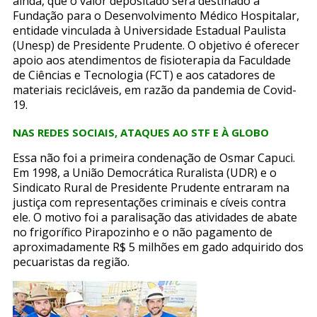
ainda, que o valor depositado será destinado à
Fundação para o Desenvolvimento Médico Hospitalar,
entidade vinculada à Universidade Estadual Paulista
(Unesp) de Presidente Prudente. O objetivo é oferecer
apoio aos atendimentos de fisioterapia da Faculdade
de Ciências e Tecnologia (FCT) e aos catadores de
materiais recicláveis, em razão da pandemia de Covid-
19.
NAS REDES SOCIAIS, ATAQUES AO STF E À GLOBO
Essa não foi a primeira condenação de Osmar Capuci.
Em 1998, a União Democrática Ruralista (UDR) e o
Sindicato Rural de Presidente Prudente entraram na
justiça com representações criminais e cíveis contra
ele. O motivo foi a paralisação das atividades de abate
no frigorífico Pirapozinho e o não pagamento de
aproximadamente R$ 5 milhões em gado adquirido dos
pecuaristas da região.