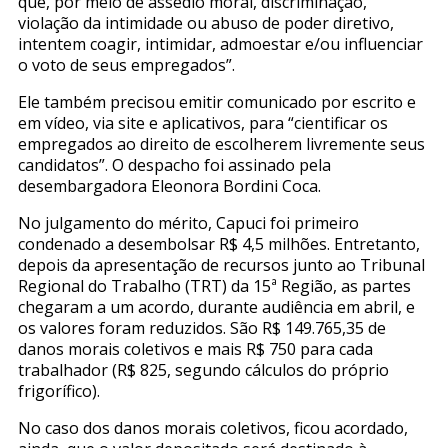
que, por meio de assédio moral, discriminação,
violação da intimidade ou abuso de poder diretivo,
intentem coagir, intimidar, admoestar e/ou influenciar
o voto de seus empregados”.
Ele também precisou emitir comunicado por escrito e
em vídeo, via site e aplicativos, para “cientificar os
empregados ao direito de escolherem livremente seus
candidatos”. O despacho foi assinado pela
desembargadora Eleonora Bordini Coca.
No julgamento do mérito, Capuci foi primeiro
condenado a desembolsar R$ 4,5 milhões. Entretanto,
depois da apresentação de recursos junto ao Tribunal
Regional do Trabalho (TRT) da 15ª Região, as partes
chegaram a um acordo, durante audiência em abril, e
os valores foram reduzidos. São R$ 149.765,35 de
danos morais coletivos e mais R$ 750 para cada
trabalhador (R$ 825, segundo cálculos do próprio
frigorífico).
No caso dos danos morais coletivos, ficou acordado,