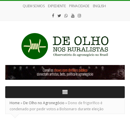
QUEM SOMOS
EXPEDIENTE
PRIVACIDADE
ENGLISH
De
Olho
nos
Ruralistas
Home
»
De Olho no Agronegócio
»
Dono de frigorífico é
condenado por pedir votos a Bolsonaro durante eleição