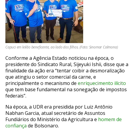
Capuci em leilão beneficente, ao lado dos filhos. (Foto: Sinomar Calmona)
Conforme a Agência Estado noticiou na época, o
presidente do Sindicato Rural, Sijeyuki Ishii, disse que a
finalidade da ação era “tentar coibir a desmoralização
que atingiu o setor comercial da carne, e
principalmente o mecanismo de
enriquecimento ilícito
que tem base fundamental na sonegação de impostos
federais”.
Na época, a UDR era presidida por Luiz Antônio
Nabhan Garcia, atual secretário de Assuntos
Fundiários do Ministério da Agricultura e
homem de
confiança
de Bolsonaro.