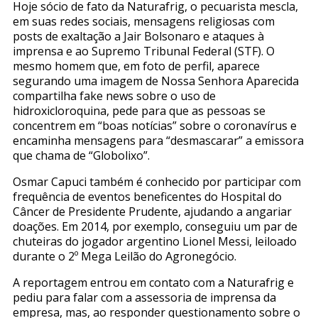
Hoje sócio de fato da Naturafrig, o pecuarista mescla,
em suas redes sociais, mensagens religiosas com
posts de exaltação a Jair Bolsonaro e ataques à
imprensa e ao Supremo Tribunal Federal (STF). O
mesmo homem que, em foto de perfil, aparece
segurando uma imagem de Nossa Senhora Aparecida
compartilha fake news sobre o uso de
hidroxicloroquina, pede para que as pessoas se
concentrem em “boas notícias” sobre o coronavírus e
encaminha mensagens para “desmascarar” a emissora
que chama de “Globolixo”.
Osmar Capuci também é conhecido por participar com
frequência de eventos beneficentes do Hospital do
Câncer de Presidente Prudente, ajudando a angariar
doações. Em 2014, por exemplo, conseguiu um par de
chuteiras do jogador argentino Lionel Messi, leiloado
durante o 2º Mega Leilão do Agronegócio.
A reportagem entrou em contato com a Naturafrig e
pediu para falar com a assessoria de imprensa da
empresa, mas, ao responder questionamento sobre o