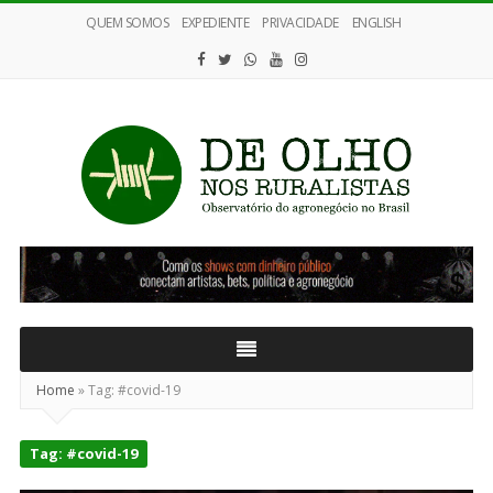
QUEM SOMOS
EXPEDIENTE
PRIVACIDADE
ENGLISH
De
Olho
nos
Ruralistas
Home
»
Tag:
#covid-19
Tag:
#covid-19