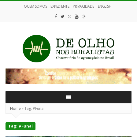
QUEM SOMOS
EXPEDIENTE
PRIVACIDADE
ENGLISH
De
Olho
nos
Ruralistas
Home
»
Tag:
#Funai
Tag:
#Funai