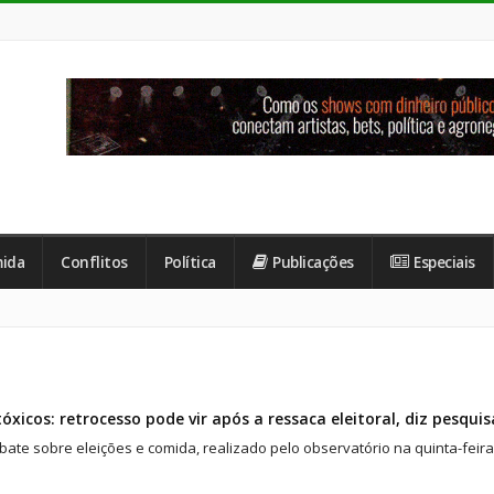
ida
Conflitos
Política
Publicações
Especiais
óxicos: retrocesso pode vir após a ressaca eleitoral, diz pesqui
ate sobre eleições e comida, realizado pelo observatório na quinta-feir