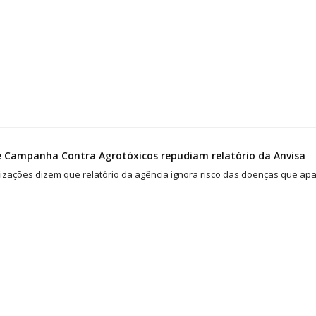
e Campanha Contra Agrotóxicos repudiam relatório da Anvisa
izações dizem que relatório da agência ignora risco das doenças que ap