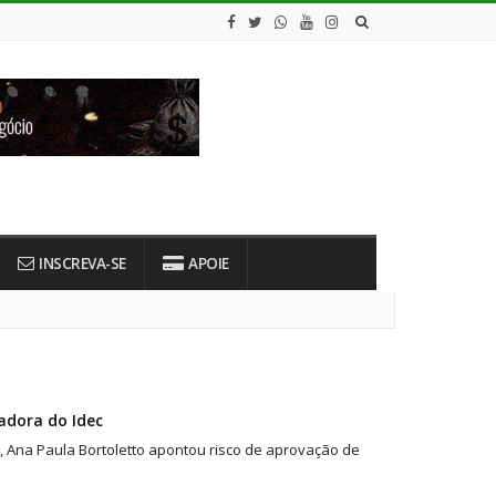
INSCREVA-SE
APOIE
sadora do Idec
a, Ana Paula Bortoletto apontou risco de aprovação de