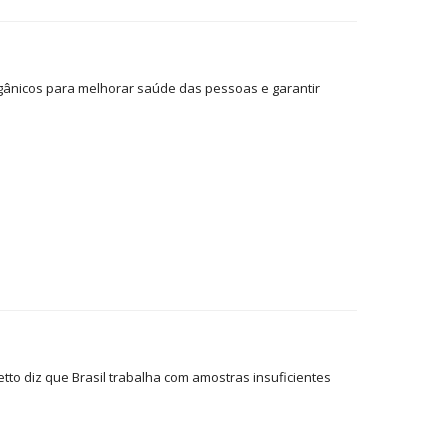
gânicos para melhorar saúde das pessoas e garantir
to diz que Brasil trabalha com amostras insuficientes