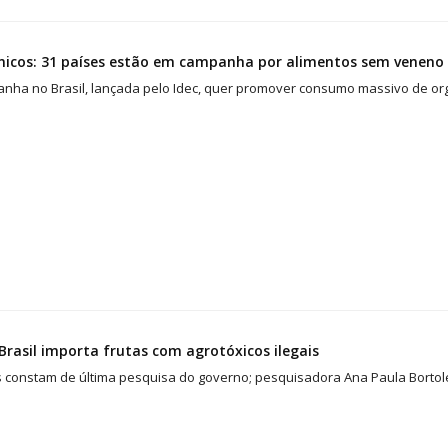
nicos: 31 países estão em campanha por alimentos sem veneno
nha no Brasil, lançada pelo Idec, quer promover consumo massivo de or
 Brasil importa frutas com agrotóxicos ilegais
constam de última pesquisa do governo; pesquisadora Ana Paula Bortolet